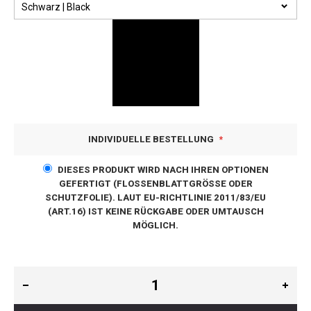
INDIVIDUELLE BESTELLUNG
DIESES PRODUKT WIRD NACH IHREN OPTIONEN
GEFERTIGT (FLOSSENBLATTGRÖSSE ODER S
CHUTZFOLIE). LAUT EU-RICHTLINIE 2011/83/EU (
ART.16) IST KEINE RÜCKGABE ODER UMTAUSCH M
ÖGLICH.