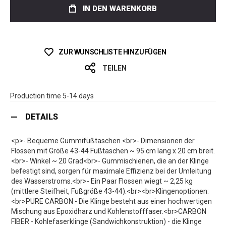
IN DEN WARENKORB
ZUR WUNSCHLISTE HINZUFÜGEN
TEILEN
Production time 5-14 days
DETAILS
<p>- Bequeme Gummifüßtaschen.<br>- Dimensionen der
Flossen mit Größe 43-44 Fußtaschen ~ 95 cm lang x 20 cm breit.
<br>- Winkel ~ 20 Grad<br>- Gummischienen, die an der Klinge
befestigt sind, sorgen für maximale Effizienz bei der Umleitung
des Wasserstroms.<br>- Ein Paar Flossen wiegt ~ 2,25 kg
(mittlere Steifheit, Fußgröße 43-44).<br><br>Klingenoptionen:
<br>PURE CARBON - Die Klinge besteht aus einer hochwertigen
Mischung aus Epoxidharz und Kohlenstofffaser.<br>CARBON
FIBER - Kohlefaserklinge (Sandwichkonstruktion) - die Klinge