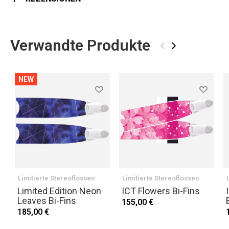
Verwandte Produkte
‹
›
NEW
Limitierte Stereoflossen
Limitierte Stereoflossen
Limited Edition Neon
ICT Flowers Bi-Fins
Leaves Bi-Fins
155,00 €
185,00 €