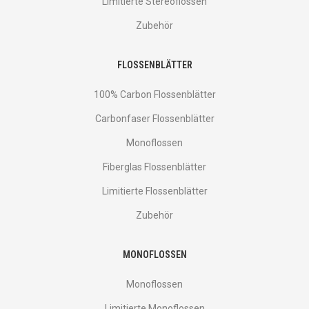
Limitierte Stereoflossen
Zubehör
FLOSSENBLÄTTER
100% Carbon Flossenblätter
Carbonfaser Flossenblätter
Monoflossen
Fiberglas Flossenblätter
Limitierte Flossenblätter
Zubehör
MONOFLOSSEN
Monoflossen
Limitierte Monoflossen