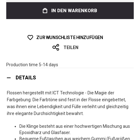
IN DEN WARENKORB
ZUR WUNSCHLISTE HINZUFÜGEN
TEILEN
Production time 5-14 days
DETAILS
Flossen hergestellt mit ICT Technologie - Die Magie der
Farbgebung: Die Farbtöne sind fest in der Flosse eingebettet,
was ihnen eine Lebendigkeit und Fülle verleiht und gleichzeitig
ihre elegante Durchsichtigkeit bewahrt.
Die Klinge besteht aus einer hochwertigen Mischung aus
Epoxidharz und Glasfaser.
Bequeme Fußtaschen aus weichem Gummi (Fußgrößen