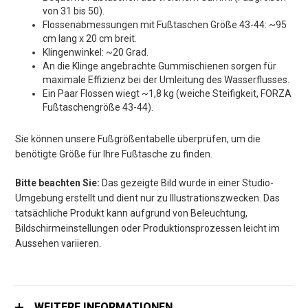
von 31 bis 50).
Flossenabmessungen mit Fußtaschen Größe 43-44: ~95
cm lang x 20 cm breit.
Klingenwinkel: ~20 Grad.
An die Klinge angebrachte Gummischienen sorgen für
maximale Effizienz bei der Umleitung des Wasserflusses.
Ein Paar Flossen wiegt ~1,8 kg (weiche Steifigkeit, FORZA
Fußtaschengröße 43-44).
Sie können unsere Fußgrößentabelle überprüfen, um die
benötigte Größe für Ihre Fußtasche zu finden.
Bitte beachten Sie:
Das gezeigte Bild wurde in einer Studio-
Umgebung erstellt und dient nur zu Illustrationszwecken. Das
tatsächliche Produkt kann aufgrund von Beleuchtung,
Bildschirmeinstellungen oder Produktionsprozessen leicht im
Aussehen variieren.
WEITERE INFORMATIONEN