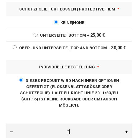
SCHUTZFOLIE FÜR FLOSSEN | PROTECTIVE FILM
KEINE|NONE
25,00 €
UNTERSEITE | BOTTOM
+
30,00 €
OBER- UND UNTERSEITE | TOP AND BOTTOM
+
INDIVIDUELLE BESTELLUNG
DIESES PRODUKT WIRD NACH IHREN OPTIONEN
GEFERTIGT (FLOSSENBLATTGRÖSSE ODER S
CHUTZFOLIE). LAUT EU-RICHTLINIE 2011/83/EU (
ART.16) IST KEINE RÜCKGABE ODER UMTAUSCH M
ÖGLICH.