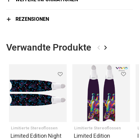
REZENSIONEN
Verwandte Produkte
‹
›
Limitierte Stereoflossen
Limitierte Stereoflossen
Limited Edition Night
Limited Edition