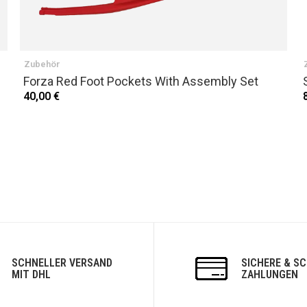
Zubehör
Forza Red Foot Pockets With Assembly Set
40,00 €
SCHNELLER VERSAND
SICHERE & S
MIT DHL
ZAHLUNGEN