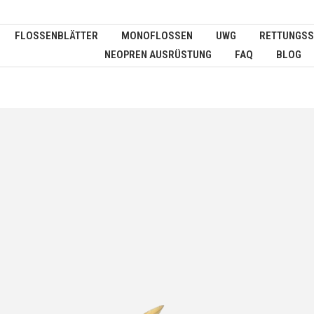
FLOSSENBLÄTTER
MONOFLOSSEN
UWG
RETTUNGSS
NEOPREN AUSRÜSTUNG
FAQ
BLOG