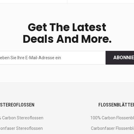
Get The Latest
Deals And More.
ABONNI
STEREOFLOSSEN
FLOSSENBLÄTTE
 Carbon Stereoflossen
100% Carbon Flossenbl
onfaser Stereoflossen
Carbonfaser Flossenbl