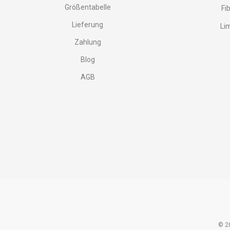
Größentabelle
Fi
Lieferung
Li
Zahlung
Blog
AGB
© 20