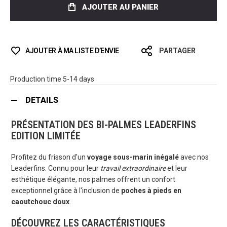
AJOUTER AU PANIER
AJOUTER À MA LISTE D’ENVIE
PARTAGER
Production time 5-14 days
DETAILS
PRÉSENTATION DES BI-PALMES LEADERFINS
EDITION LIMITÉE
Profitez du frisson d'un
voyage sous-marin inégalé
avec nos
Leaderfins. Connu pour leur
travail extraordinaire
et leur
esthétique élégante, nos palmes offrent un confort
exceptionnel grâce à l'inclusion de
poches à pieds en
caoutchouc doux
.
DÉCOUVREZ LES CARACTÉRISTIQUES