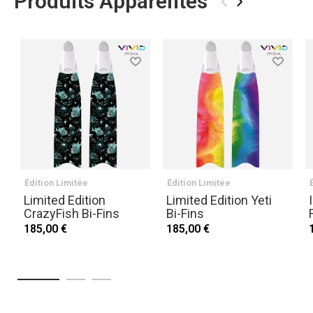
Produits Apparentés
‹
›
Édition Limitée
Édition Limitée
Limited Edition
Limited Edition Yeti
CrazyFish Bi-Fins
Bi-Fins
185,00 €
185,00 €