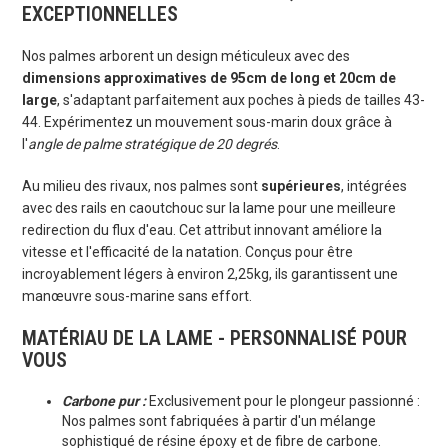
EXCEPTIONNELLES
Nos palmes arborent un design méticuleux avec des
dimensions approximatives de 95cm de long et 20cm de
large
, s'adaptant parfaitement aux poches à pieds de tailles 43-
44. Expérimentez un mouvement sous-marin doux grâce à
l'
angle de palme stratégique de 20 degrés
.
Au milieu des rivaux, nos palmes sont
supérieures
, intégrées
avec des rails en caoutchouc sur la lame pour une meilleure
redirection du flux d'eau. Cet attribut innovant améliore la
vitesse et l'efficacité de la natation. Conçus pour être
incroyablement légers à environ 2,25kg, ils garantissent une
manœuvre sous-marine sans effort.
MATÉRIAU DE LA LAME - PERSONNALISÉ POUR
VOUS
Carbone pur :
Exclusivement pour le plongeur passionné :
Nos palmes sont fabriquées à partir d'un mélange
sophistiqué de résine époxy et de fibre de carbone.