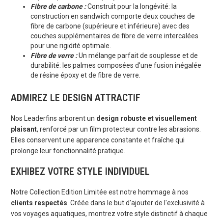
Fibre de carbone :
Construit pour la longévité: la
construction en sandwich comporte deux couches de
fibre de carbone (supérieure et inférieure) avec des
couches supplémentaires de fibre de verre intercalées
pour une rigidité optimale.
Fibre de verre :
Un mélange parfait de souplesse et de
durabilité: les palmes composées d'une fusion inégalée
de résine époxy et de fibre de verre.
ADMIREZ LE DESIGN ATTRACTIF
Nos Leaderfins arborent un
design robuste et visuellement
plaisant
, renforcé par un film protecteur contre les abrasions.
Elles conservent une apparence constante et fraîche qui
prolonge leur fonctionnalité pratique.
EXHIBEZ VOTRE STYLE INDIVIDUEL
Notre Collection Edition Limitée est notre hommage à nos
clients respectés
. Créée dans le but d'ajouter de l'exclusivité à
vos voyages aquatiques, montrez votre style distinctif à chaque