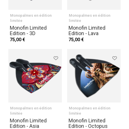
Monopalmes en édition
Monopalmes en édition
limitée
limitée
Monofin Limited
Monofin Limited
Edition - 3D
Edition - Lava
75,00 €
75,00 €
Monopalmes en édition
Monopalmes en édition
limitée
limitée
Monofin Limited
Monofin Limited
Edition - Asia
Edition - Octopus