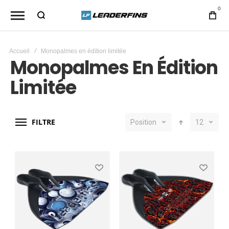
0
Accueil
Monopalmes en édition limitée
Monopalmes En Édition
Limitée
FILTRE
Position
12