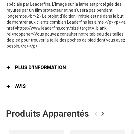
spéciale par Leaderfins. L'image sur la lame est protégée des
rayures par un film protecteur et ne s'usera pas pendant
longtemps.<br>2 - Le projet d'édition limitée est né dans le but
de montrer aux clients combien Leaderfins les aime.</p><p><a
href=https://www.leaderfins.com/size target=_blank
rel=noopener>Vous pouvez consulter notre tableau des tailles
de pied pour trouver la taille des poches de pied dont vous avez
besoin.</a></p>
PLUS D’INFORMATION
AVIS
Produits Apparentés
‹
›