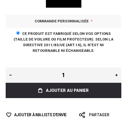
COMMANDE PERSONNALISÉE
CE PRODUIT EST FABRIQUÉ SELON VOS OPTIONS
(TAILLE DE VOILURE OU FILM PROTECTEUR). SELON LA
DIRECTIVE 2011/83/UE (ART.16), IL N’EST NI
RETOURNABLE NI ÉCHANGEABLE.
AJOUTER AU PANIER
AJOUTER À MA LISTE D’ENVIE
PARTAGER