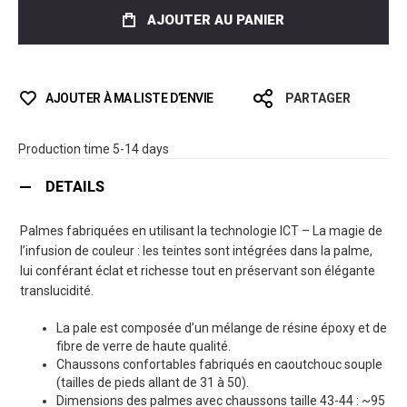
AJOUTER AU PANIER
AJOUTER À MA LISTE D’ENVIE
PARTAGER
Production time 5-14 days
DETAILS
Palmes fabriquées en utilisant la technologie ICT – La magie de
l’infusion de couleur : les teintes sont intégrées dans la palme,
lui conférant éclat et richesse tout en préservant son élégante
translucidité.
La pale est composée d’un mélange de résine époxy et de
fibre de verre de haute qualité.
Chaussons confortables fabriqués en caoutchouc souple
(tailles de pieds allant de 31 à 50).
Dimensions des palmes avec chaussons taille 43-44 : ~95