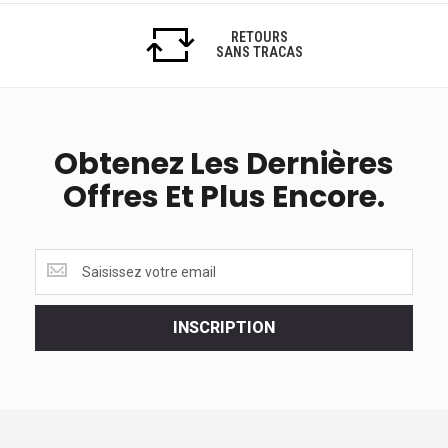
RETOURS
SANS TRACAS
Obtenez Les Dernières
Offres Et Plus Encore.
Obtenez
les
dernières
<br>
INSCRIPTION
offres
et
plus
encore.