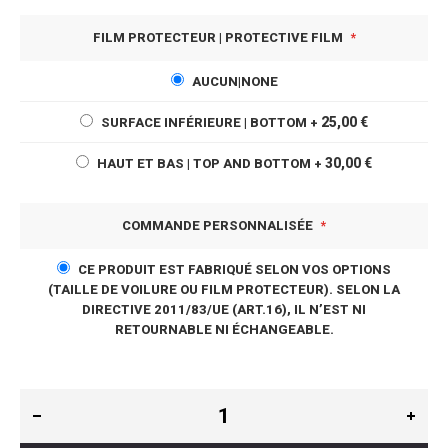
FILM PROTECTEUR | PROTECTIVE FILM
AUCUN|NONE
25,00 €
SURFACE INFÉRIEURE | BOTTOM
+
30,00 €
HAUT ET BAS | TOP AND BOTTOM
+
COMMANDE PERSONNALISÉE
CE PRODUIT EST FABRIQUÉ SELON VOS OPTIONS
(TAILLE DE VOILURE OU FILM PROTECTEUR). SELON LA
DIRECTIVE 2011/83/UE (ART.16), IL N’EST NI
RETOURNABLE NI ÉCHANGEABLE.