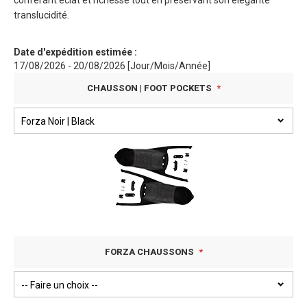
conférant éclat et richesse tout en préservant son élégante
translucidité.
Date d'expédition estimée :
17/08/2026 - 20/08/2026 [Jour/Mois/Année]
CHAUSSON | FOOT POCKETS
FORZA CHAUSSONS