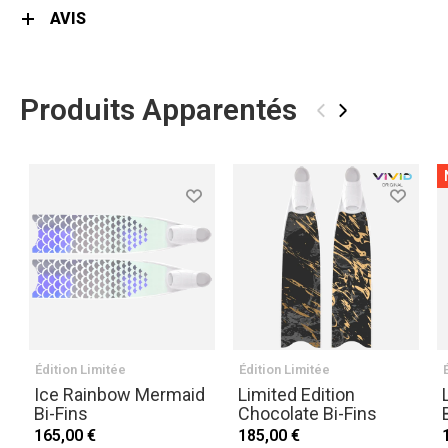
AVIS
Produits Apparentés
‹
›
Édition Limitée
Édition Limitée
Ice Rainbow Mermaid
Limited Edition
Bi-Fins
Chocolate Bi-Fins
165,00 €
185,00 €