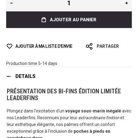
AJOUTER AU PANIER
AJOUTER À MA LISTE D’ENVIE
PARTAGER
Production time 5-14 days
DETAILS
PRÉSENTATION DES BI-FINS ÉDITION LIMITÉE
LEADERFINS
Plongez dans l'excitation d'un
voyage sous-marin inégalé
avec
nos Leaderfins. Reconnues pour leur
extraordinaire finition
et
leur esthétique élégante, nos palmes offrent un confort
exceptionnel grâce à l'inclusion de
poches à pieds en