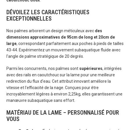
caoutchouc doux
.
DÉVOILEZ LES CARACTÉRISTIQUES
EXCEPTIONNELLES
Nos palmes arborent un design méticuleux avec
des
dimensions approximatives de 95cm de long et 20cm de
large
, correspondant parfaitement aux poches à pieds de tailles
43-44. Expérimentez un mouvement subaquatique fluide avec
l'angle de palme stratégique de 20 degrés.
Parmi les concurrents, nos palmes sont
supérieures
, intégrées
avec des rails en caoutchouc sur la lame pour une meilleure
redirection du flux d'eau. Cet attribut innovant améliore la
vitesse et l'efficacité de la nage. Conçues pour être
incroyablement légères à environ 2,25kg, elles garantissent une
manœuvre subaquatique sans effort.
MATÉRIAU DE LA LAME – PERSONNALISÉ POUR
VOUS