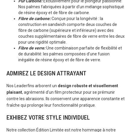
Pur Carbone:
Exclusivement pour le plongeur passionné:
Nos palmes fabriquées à partir d'un mélange sophistiqué
de résine époxy et de fibre de carbone.
Fibre de carbone:
Conçue pour la longévité : la
construction en sandwich comporte deux couches de
fibre de carbone (supérieure et inférieure) avec des
couches supplémentaires de fibre de verre entre les deux
pour une rigidité optimale.
Fibre de verre:
Une combinaison parfaite de flexibilité et
de durabilité: les palmes composées d'une fusion
inégalée de résine époxy et de fibre de verre.
ADMIREZ LE DESIGN ATTRAYANT
Nos Leaderfins arborent un
design robuste et visuellement
plaisant
, agrémenté d'un film protecteur pour se prémunir
contre les abrasions. Ils conservent une apparence constante et
fraîche qui prolonge leur fonctionnalité pratique.
EXHIBEZ VOTRE STYLE INDIVIDUEL
Notre collection Édition Limitée est notre hommage à notre