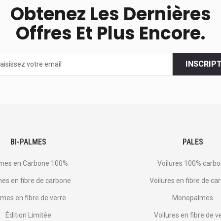
Obtenez Les Dernières
Offres Et Plus Encore.
INSCRIP
s
BI-PALMES
PALES
mes en Carbone 100%
Voilures 100% carb
es en fibre de carbone
Voilures en fibre de ca
mes en fibre de verre
Monopalmes
Édition Limitée
Voilures en fibre de v