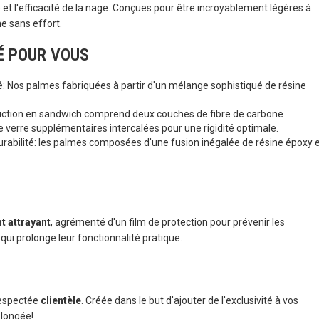
e et l'efficacité de la nage. Conçues pour être incroyablement légères à
e sans effort.
É POUR VOUS
: Nos palmes fabriquées à partir d'un mélange sophistiqué de résine
truction en sandwich comprend deux couches de fibre de carbone
e verre supplémentaires intercalées pour une rigidité optimale.
durabilité: les palmes composées d'une fusion inégalée de résine époxy 
t attrayant
, agrémenté d'un film de protection pour prévenir les
qui prolonge leur fonctionnalité pratique.
respectée
clientèle
. Créée dans le but d'ajouter de l'exclusivité à vos
plongée!