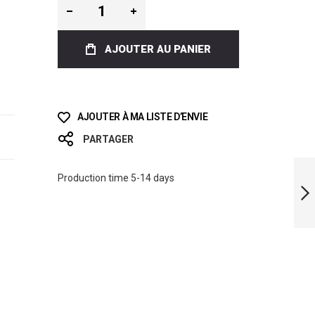
AJOUTER AU PANIER
AJOUTER À MA LISTE D’ENVIE
PARTAGER
LIMITED EDITION
LEAVES BI-FINS
Production time 5-14 days
SUIVANT