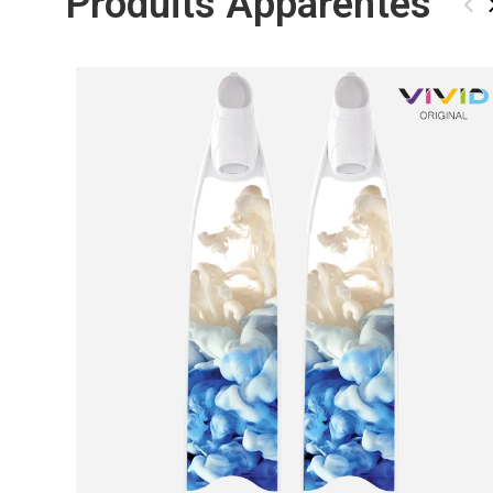
Produits Apparentés
‹