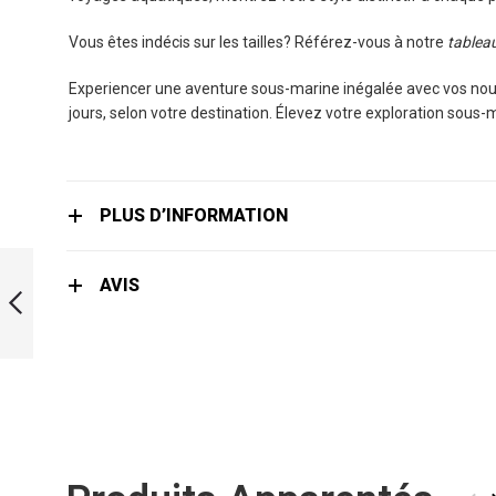
Vous êtes indécis sur les tailles? Référez-vous à notre
tableau
Experiencer une aventure sous-marine inégalée avec vos nouv
jours, selon votre destination. Élevez votre exploration sous-
PLUS D’INFORMATION
LIMITED EDITION
STEAMPUNK
AVIS
MERMAID BI-FINS
PRÉCÉDENT