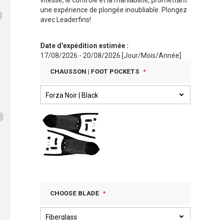
vitesse, le contrôle et la maniabilité, promettant
une expérience de plongée inoubliable. Plongez
avec Leaderfins!
Date d'expédition estimée :
17/08/2026 - 20/08/2026 [Jour/Mois/Année]
CHAUSSON | FOOT POCKETS
CHOOSE BLADE