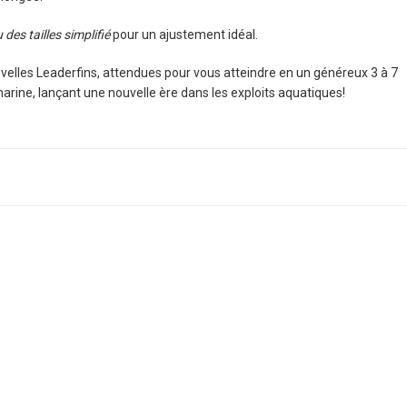
 des tailles simplifié
pour un ajustement idéal.
elles Leaderfins, attendues pour vous atteindre en un généreux 3 à 7
marine, lançant une nouvelle ère dans les exploits aquatiques!