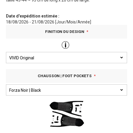
taille 43-44 ~ 95 cm de long x 20 cm de large.
Date d'expédition estimée :
18/08/2026 - 21/08/2026 [Jour/Mois/Année]
FINITION DU DESIGN
CHAUSSON | FOOT POCKETS