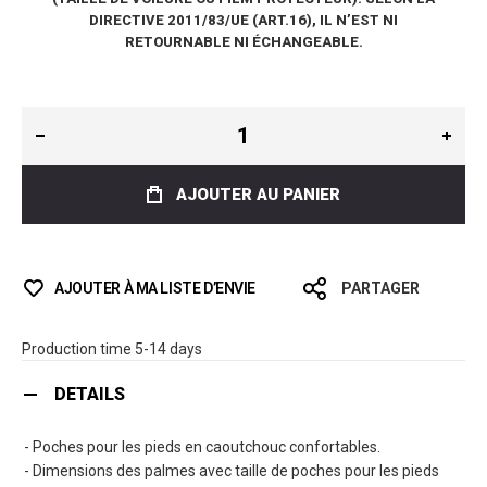
DIRECTIVE 2011/83/UE (ART.16), IL N’EST NI
RETOURNABLE NI ÉCHANGEABLE.
AJOUTER AU PANIER
AJOUTER À MA LISTE D’ENVIE
PARTAGER
Production time 5-14 days
DETAILS
- Poches pour les pieds en caoutchouc confortables.
- Dimensions des palmes avec taille de poches pour les pieds