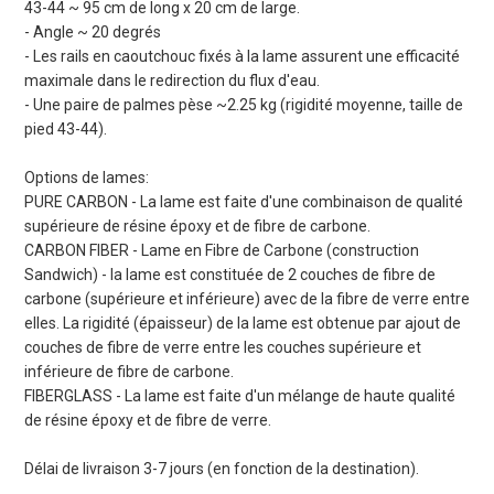
43-44 ~ 95 cm de long x 20 cm de large.
- Angle ~ 20 degrés
- Les rails en caoutchouc fixés à la lame assurent une efficacité
maximale dans le redirection du flux d'eau.
- Une paire de palmes pèse ~2.25 kg (rigidité moyenne, taille de
pied 43-44).
Options de lames:
PURE CARBON - La lame est faite d'une combinaison de qualité
supérieure de résine époxy et de fibre de carbone.
CARBON FIBER - Lame en Fibre de Carbone (construction
Sandwich) - la lame est constituée de 2 couches de fibre de
carbone (supérieure et inférieure) avec de la fibre de verre entre
elles. La rigidité (épaisseur) de la lame est obtenue par ajout de
couches de fibre de verre entre les couches supérieure et
inférieure de fibre de carbone.
FIBERGLASS - La lame est faite d'un mélange de haute qualité
de résine époxy et de fibre de verre.
Délai de livraison 3-7 jours (en fonction de la destination).