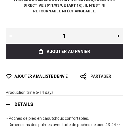
DIRECTIVE 2011/83/UE (ART.16), IL N’EST NI
RETOURNABLE NI ÉCHANGEABLE.
AJOUTER AU PANIER
AJOUTER À MA LISTE D’ENVIE
PARTAGER
Production time 5-14 days
DETAILS
- Poches de pied en caoutchouc confortables.
- Dimensions des palmes avec taille de poches de pied 43-44 ~