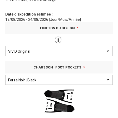
95 cm de long x 20 cm de large.
Date d'expédition estimée :
19/08/2026 - 24/08/2026 [Jour/Mois/Année]
FINITION DU DESIGN
CHAUSSON | FOOT POCKETS