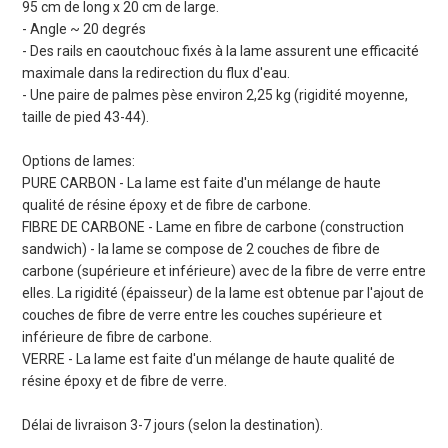
95 cm de long x 20 cm de large.
- Angle ~ 20 degrés
- Des rails en caoutchouc fixés à la lame assurent une efficacité
maximale dans la redirection du flux d'eau.
- Une paire de palmes pèse environ 2,25 kg (rigidité moyenne,
taille de pied 43-44).
Options de lames:
PURE CARBON - La lame est faite d'un mélange de haute
qualité de résine époxy et de fibre de carbone.
FIBRE DE CARBONE - Lame en fibre de carbone (construction
sandwich) - la lame se compose de 2 couches de fibre de
carbone (supérieure et inférieure) avec de la fibre de verre entre
elles. La rigidité (épaisseur) de la lame est obtenue par l'ajout de
couches de fibre de verre entre les couches supérieure et
inférieure de fibre de carbone.
VERRE - La lame est faite d'un mélange de haute qualité de
résine époxy et de fibre de verre.
Délai de livraison 3-7 jours (selon la destination).