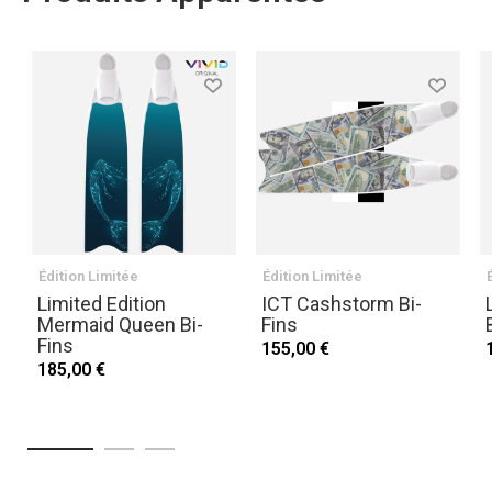
Édition Limitée
Édition Limitée
Limited Edition
ICT Cashstorm Bi-
Mermaid Queen Bi-
Fins
Fins
155,00 €
185,00 €