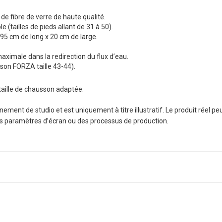
e fibre de verre de haute qualité.
(tailles de pieds allant de 31 à 50).
95 cm de long x 20 cm de large.
maximale dans la redirection du flux d’eau.
son FORZA taille 43-44).
 taille de chausson adaptée.
ement de studio et est uniquement à titre illustratif. Le produit réel pe
es paramètres d’écran ou des processus de production.