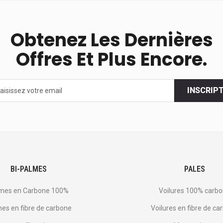
Obtenez Les Dernières
Offres Et Plus Encore.
INSCRIP
s
BI-PALMES
PALES
mes en Carbone 100%
Voilures 100% carb
es en fibre de carbone
Voilures en fibre de ca