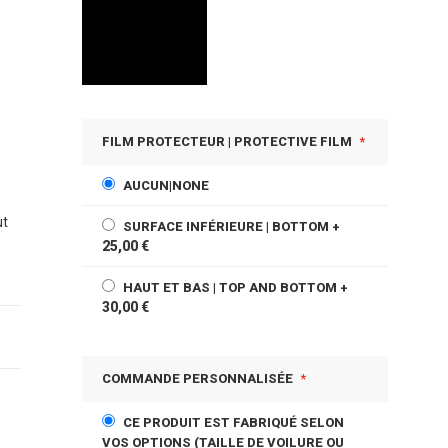
FILM PROTECTEUR | PROTECTIVE FILM
AUCUN|NONE
ut
SURFACE INFÉRIEURE | BOTTOM
+
25,00 €
HAUT ET BAS | TOP AND BOTTOM
+
30,00 €
COMMANDE PERSONNALISÉE
CE PRODUIT EST FABRIQUÉ SELON
VOS OPTIONS (TAILLE DE VOILURE OU