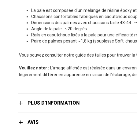
the
images
La pale est composée d’un mélange de résine époxy et d
gallery
Chaussons confortables fabriqués en caoutchouc souple 
Dimensions des palmes avec chaussons taille 43-44 : ~
Angle de la pale : ~20 degrés.
Rails en caoutchouc fixés à la pale pour une efficacité 
Paire de palmes pesant ~1,8 kg (souplesse Soft, chaus
Vous pouvez consulter notre guide des tailles pour trouver la
Veuillez noter :
L’image affichée est réalisée dans un environn
légèrement différer en apparence en raison de l’éclairage, d
PLUS D’INFORMATION
AVIS