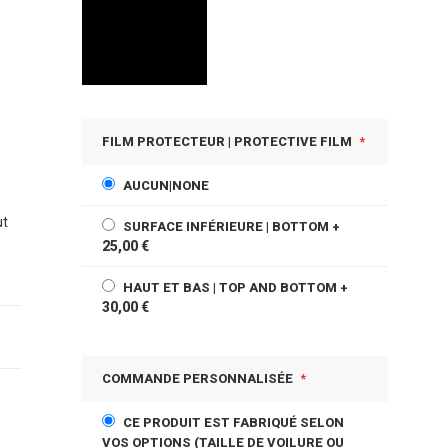
FILM PROTECTEUR | PROTECTIVE FILM
AUCUN|NONE
ut
SURFACE INFÉRIEURE | BOTTOM
+
25,00 €
HAUT ET BAS | TOP AND BOTTOM
+
30,00 €
COMMANDE PERSONNALISÉE
CE PRODUIT EST FABRIQUÉ SELON
VOS OPTIONS (TAILLE DE VOILURE OU