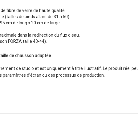
e fibre de verre de haute qualité.
(tailles de pieds allant de 31 à 50).
95 cm de long x 20 cm de large.
maximale dans la redirection du flux d’eau.
son FORZA taille 43-44).
 taille de chausson adaptée.
ement de studio et est uniquement à titre illustratif. Le produit réel pe
es paramètres d’écran ou des processus de production.