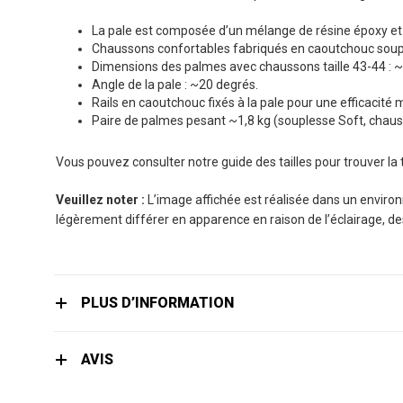
the
images
La pale est composée d’un mélange de résine époxy et d
gallery
Chaussons confortables fabriqués en caoutchouc souple 
Dimensions des palmes avec chaussons taille 43-44 : ~
Angle de la pale : ~20 degrés.
Rails en caoutchouc fixés à la pale pour une efficacité 
Paire de palmes pesant ~1,8 kg (souplesse Soft, chaus
Vous pouvez consulter notre guide des tailles pour trouver la
Veuillez noter :
L’image affichée est réalisée dans un environn
légèrement différer en apparence en raison de l’éclairage, d
PLUS D’INFORMATION
AVIS