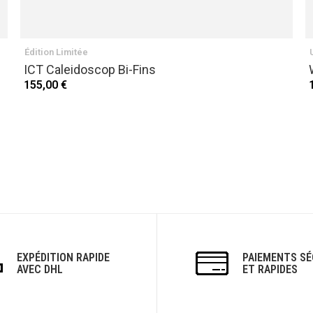
Édition Limitée
ICT Caleidoscop Bi-Fins
155,00 €
EXPÉDITION RAPIDE
PAIEMENTS SÉ
AVEC DHL
ET RAPIDES