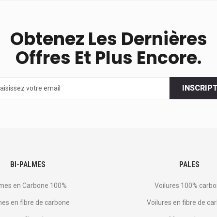
Obtenez Les Dernières
Offres Et Plus Encore.
INSCRIP
s
BI-PALMES
PALES
mes en Carbone 100%
Voilures 100% carb
es en fibre de carbone
Voilures en fibre de ca