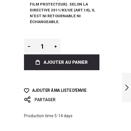
FILM PROTECTEUR). SELON LA
DIRECTIVE 2011/83/UE (ART.16), IL
N’EST NI RETOURNABLE NI
ÉCHANGEABLE.
AJOUTER AU PANIER
ICT IMPRESSION
BI-FINS
AJOUTER À MA LISTE D’ENVIE
PARTAGER
SUIVANT
Production time 5-14 days