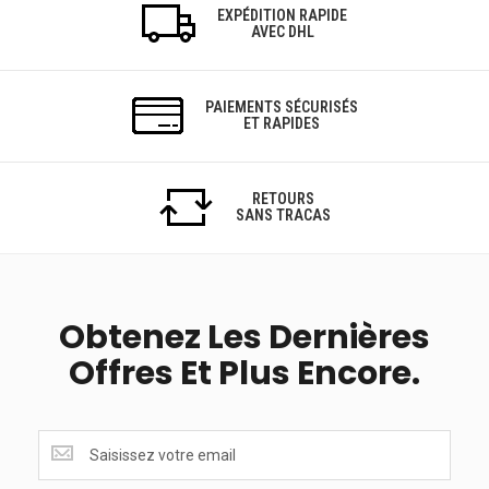
EXPÉDITION RAPIDE
AVEC DHL
PAIEMENTS SÉCURISÉS
ET RAPIDES
RETOURS
SANS TRACAS
Obtenez Les Dernières
Offres Et Plus Encore.
Obtenez
les
dernières