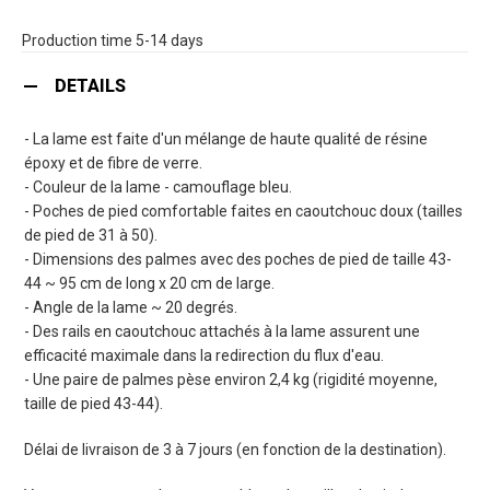
Production time 5-14 days
DETAILS
- La lame est faite d'un mélange de haute qualité de résine
époxy et de fibre de verre.
- Couleur de la lame - camouflage bleu.
- Poches de pied comfortable faites en caoutchouc doux (tailles
de pied de 31 à 50).
- Dimensions des palmes avec des poches de pied de taille 43-
44 ~ 95 cm de long x 20 cm de large.
- Angle de la lame ~ 20 degrés.
- Des rails en caoutchouc attachés à la lame assurent une
efficacité maximale dans la redirection du flux d'eau.
- Une paire de palmes pèse environ 2,4 kg (rigidité moyenne,
taille de pied 43-44).
Délai de livraison de 3 à 7 jours (en fonction de la destination).