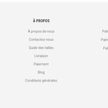
et
plus
encore.
À PROPOS
À propos de nous
Pal
Contactez-nous
Palm
Guide des tailles
Pal
Livraison
Paiement
Blog
Conditions générales