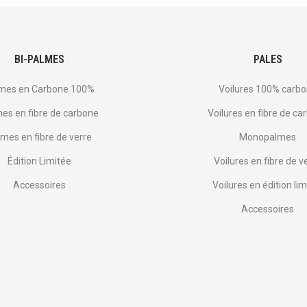
BI-PALMES
PALES
mes en Carbone 100%
Voilures 100% carb
es en fibre de carbone
Voilures en fibre de ca
mes en fibre de verre
Monopalmes
Édition Limitée
Voilures en fibre de v
Accessoires
Voilures en édition lim
Accessoires