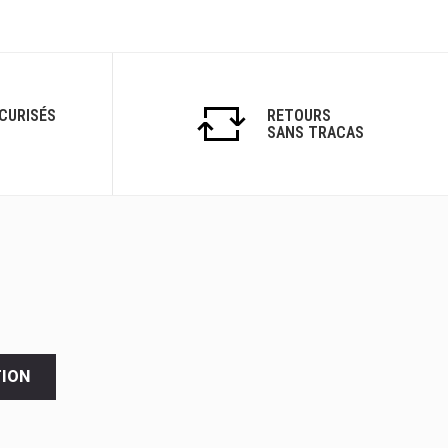
CURISÉS
RETOURS
SANS TRACAS
TION