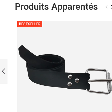
Produits Apparentés
‹
BESTSELLER
SNORKEL L1
BLACK
PRÉCÉDENT