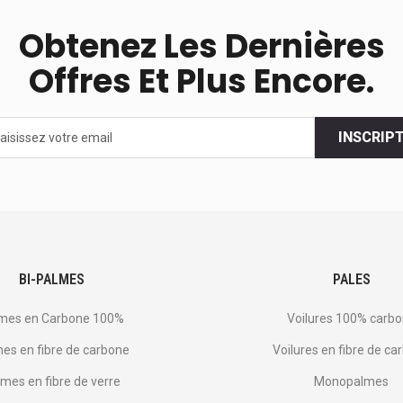
Obtenez Les Dernières
Offres Et Plus Encore.
INSCRIP
s
BI-PALMES
PALES
mes en Carbone 100%
Voilures 100% carb
es en fibre de carbone
Voilures en fibre de ca
mes en fibre de verre
Monopalmes