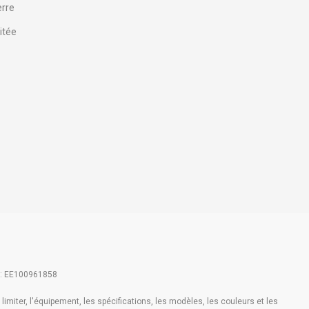
erre
itée
 : EE100961858
imiter, l'équipement, les spécifications, les modèles, les couleurs et les