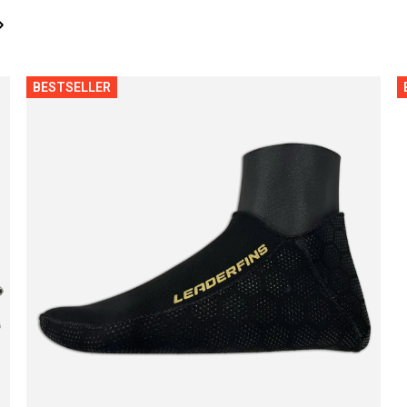
›
BESTSELLER