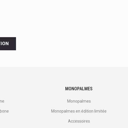
TION
MONOPALMES
one
Monopalmes
rbone
Monopalmes en édition limitée
Accessoires