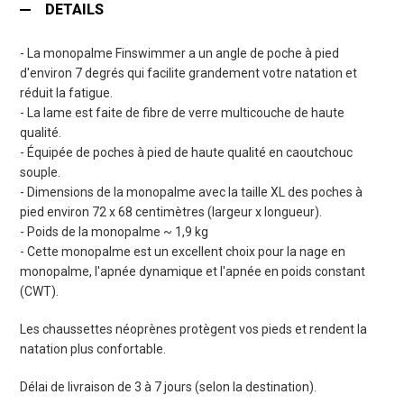
DETAILS
- La monopalme Finswimmer a un angle de poche à pied
d'environ 7 degrés qui facilite grandement votre natation et
réduit la fatigue.
- La lame est faite de fibre de verre multicouche de haute
qualité.
- Équipée de poches à pied de haute qualité en caoutchouc
souple.
- Dimensions de la monopalme avec la taille XL des poches à
pied environ 72 x 68 centimètres (largeur x longueur).
- Poids de la monopalme ~ 1,9 kg
- Cette monopalme est un excellent choix pour la nage en
monopalme, l'apnée dynamique et l'apnée en poids constant
(CWT).
Les chaussettes néoprènes protègent vos pieds et rendent la
natation plus confortable.
Délai de livraison de 3 à 7 jours (selon la destination).