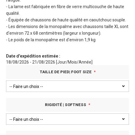
fatigue.
- La lame est fabriquée en fibre de verre multicouche de haute
qualité.
- Équipée de chaussons de haute qualité en caoutchouc souple.
- Les dimensions de la monopalme avec chaussons taille XL sont
d'environ 72 x 68 centimètres (largeur x longueur).
- Le poids de la monopalme est d'environ 1,9 kg
Date d'expédition estimée :
18/08/2026 - 21/08/2026 [Jour/Mois/Année]
TAILLE DE PIED| FOOT SIZE
RIGIDITÉ | SOFTNESS