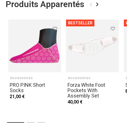
Produits Apparentés
‹
›
BESTSELLER
Accessoires
Accessoires
PRO PINK Short
Forza White Foot
Socks
Pockets With
Assembly Set
21,00 €
40,00 €