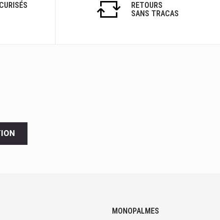
CURISÉS
RETOURS
SANS TRACAS
TION
MONOPALMES