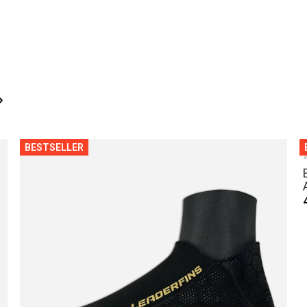
›
BESTSELLER