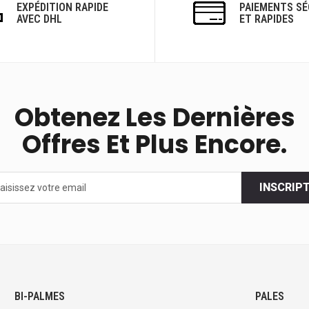
EXPÉDITION RAPIDE
PAIEMENTS SÉ
AVEC DHL
ET RAPIDES
Obtenez Les Dernières
Offres Et Plus Encore.
INSCRIP
s
BI-PALMES
PALES