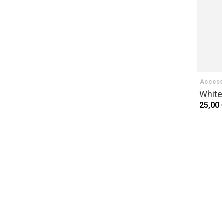
Access
White
25,00 