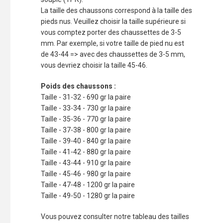
La taille des chaussons correspond à la taille des
pieds nus. Veuillez choisir la taille supérieure si
vous comptez porter des chaussettes de 3-5
mm. Par exemple, si votre taille de pied nu est
de 43-44 => avec des chaussettes de 3-5 mm,
vous devriez choisir la taille 45-46.
Poids des chaussons :
Taille - 31-32 - 690 gr la paire
Taille - 33-34 - 730 gr la paire
Taille - 35-36 - 770 gr la paire
Taille - 37-38 - 800 gr la paire
Taille - 39-40 - 840 gr la paire
Taille - 41-42 - 880 gr la paire
Taille - 43-44 - 910 gr la paire
Taille - 45-46 - 980 gr la paire
Taille - 47-48 - 1200 gr la paire
Taille - 49-50 - 1280 gr la paire
Vous pouvez consulter notre tableau des tailles