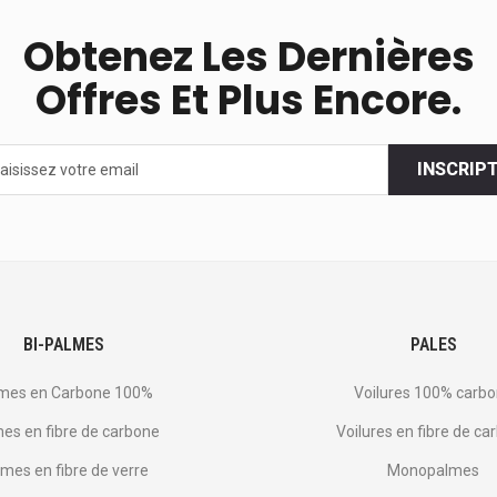
Obtenez Les Dernières
Offres Et Plus Encore.
INSCRIP
s
BI-PALMES
PALES
mes en Carbone 100%
Voilures 100% carb
es en fibre de carbone
Voilures en fibre de ca
mes en fibre de verre
Monopalmes