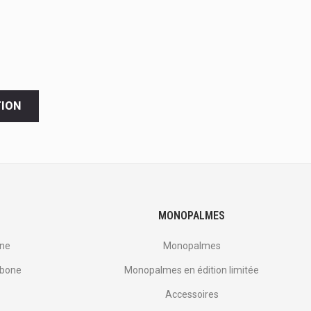
TION
MONOPALMES
one
Monopalmes
rbone
Monopalmes en édition limitée
Accessoires