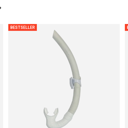
›
BESTSELLER