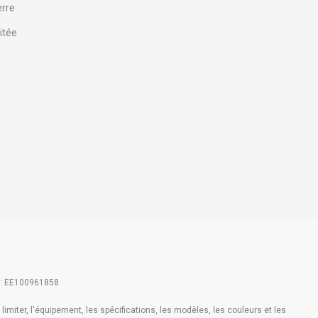
erre
itée
 : EE100961858
imiter, l'équipement, les spécifications, les modèles, les couleurs et les