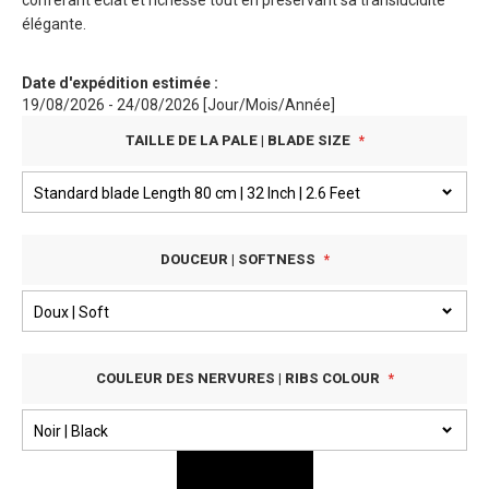
conférant éclat et richesse tout en préservant sa translucidité
élégante.
Date d'expédition estimée :
19/08/2026 - 24/08/2026 [Jour/Mois/Année]
TAILLE DE LA PALE | BLADE SIZE
DOUCEUR | SOFTNESS
COULEUR DES NERVURES | RIBS COLOUR