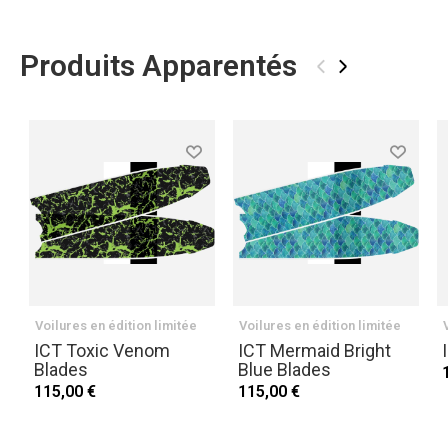
Produits Apparentés
‹
›
Voilures en édition limitée
Voilures en édition limitée
ICT Toxic Venom
ICT Mermaid Bright
Blades
Blue Blades
115,00 €
115,00 €