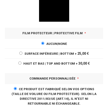
FILM PROTECTEUR | PROTECTIVE FILM
AUCUN|NONE
25,00 €
SURFACE INFÉRIEURE | BOTTOM
+
30,00 €
HAUT ET BAS | TOP AND BOTTOM
+
COMMANDE PERSONNALISÉE
CE PRODUIT EST FABRIQUÉ SELON VOS OPTIONS
(TAILLE DE VOILURE OU FILM PROTECTEUR). SELON LA
DIRECTIVE 2011/83/UE (ART.16), IL N’EST NI
RETOURNABLE NI ÉCHANGEABLE.