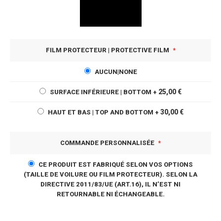
FILM PROTECTEUR | PROTECTIVE FILM
AUCUN|NONE
25,00 €
SURFACE INFÉRIEURE | BOTTOM
+
30,00 €
HAUT ET BAS | TOP AND BOTTOM
+
COMMANDE PERSONNALISÉE
CE PRODUIT EST FABRIQUÉ SELON VOS OPTIONS
(TAILLE DE VOILURE OU FILM PROTECTEUR). SELON LA
DIRECTIVE 2011/83/UE (ART.16), IL N’EST NI
RETOURNABLE NI ÉCHANGEABLE.