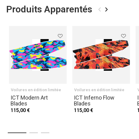
Produits Apparentés
‹
›
Voilures en édition limitée
Voilures en édition limitée
ICT Modern Art
ICT Inferno Flow
Blades
Blades
115,00 €
115,00 €