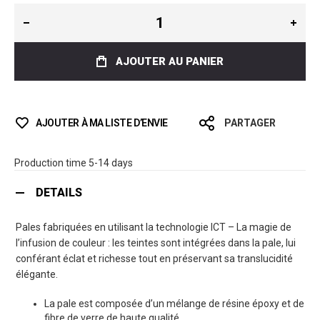
AJOUTER AU PANIER
AJOUTER À MA LISTE D’ENVIE
PARTAGER
Production time 5-14 days
DETAILS
Pales fabriquées en utilisant la technologie ICT – La magie de
l’infusion de couleur : les teintes sont intégrées dans la pale, lui
conférant éclat et richesse tout en préservant sa translucidité
élégante.
La pale est composée d’un mélange de résine époxy et de
fibre de verre de haute qualité.