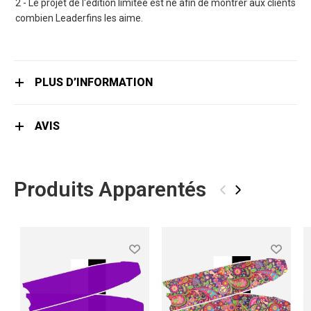
2 - Le projet de l'édition limitée est né afin de montrer aux clients
combien Leaderfins les aime.
PLUS D’INFORMATION
AVIS
Produits Apparentés
‹
›