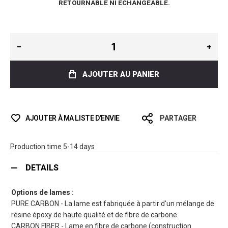
RETOURNABLE NI ÉCHANGEABLE.
AJOUTER AU PANIER
AJOUTER À MA LISTE D’ENVIE
PARTAGER
Production time 5-14 days
DETAILS
Options de lames :
PURE CARBON - La lame est fabriquée à partir d'un mélange de
résine époxy de haute qualité et de fibre de carbone.
CARBON FIBER - Lame en fibre de carbone (construction