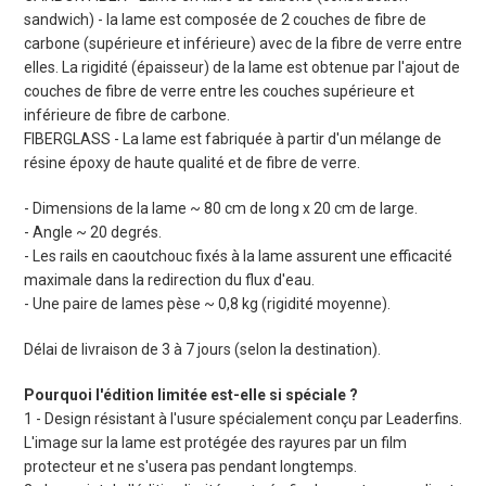
sandwich) - la lame est composée de 2 couches de fibre de
carbone (supérieure et inférieure) avec de la fibre de verre entre
elles. La rigidité (épaisseur) de la lame est obtenue par l'ajout de
couches de fibre de verre entre les couches supérieure et
inférieure de fibre de carbone.
FIBERGLASS - La lame est fabriquée à partir d'un mélange de
résine époxy de haute qualité et de fibre de verre.
- Dimensions de la lame ~ 80 cm de long x 20 cm de large.
- Angle ~ 20 degrés.
- Les rails en caoutchouc fixés à la lame assurent une efficacité
maximale dans la redirection du flux d'eau.
- Une paire de lames pèse ~ 0,8 kg (rigidité moyenne).
Délai de livraison de 3 à 7 jours (selon la destination).
Pourquoi l'édition limitée est-elle si spéciale ?
1 - Design résistant à l'usure spécialement conçu par Leaderfins.
L'image sur la lame est protégée des rayures par un film
protecteur et ne s'usera pas pendant longtemps.