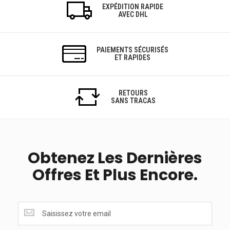
EXPÉDITION RAPIDE
AVEC DHL
PAIEMENTS SÉCURISÉS
ET RAPIDES
RETOURS
SANS TRACAS
Obtenez Les Dernières
Offres Et Plus Encore.
Obtenez
les
dernières