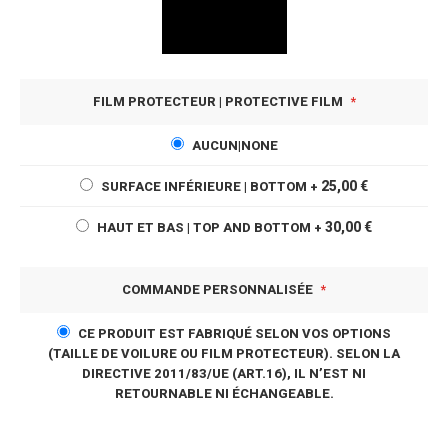
FILM PROTECTEUR | PROTECTIVE FILM
AUCUN|NONE
25,00 €
SURFACE INFÉRIEURE | BOTTOM
+
30,00 €
HAUT ET BAS | TOP AND BOTTOM
+
COMMANDE PERSONNALISÉE
CE PRODUIT EST FABRIQUÉ SELON VOS OPTIONS
(TAILLE DE VOILURE OU FILM PROTECTEUR). SELON LA
DIRECTIVE 2011/83/UE (ART.16), IL N’EST NI
RETOURNABLE NI ÉCHANGEABLE.