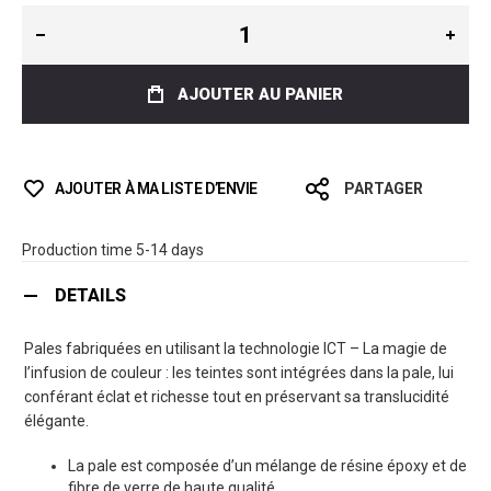
AJOUTER AU PANIER
AJOUTER À MA LISTE D’ENVIE
PARTAGER
Production time 5-14 days
DETAILS
Pales fabriquées en utilisant la technologie ICT – La magie de
l’infusion de couleur : les teintes sont intégrées dans la pale, lui
conférant éclat et richesse tout en préservant sa translucidité
élégante.
La pale est composée d’un mélange de résine époxy et de
fibre de verre de haute qualité.