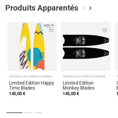
Produits Apparentés
‹
›
Voilures en édition limitée
Voilures en édition limitée
Limited Edition Happy
Limited Edition
Time Blades
Monkey Blades
145,00 €
145,00 €