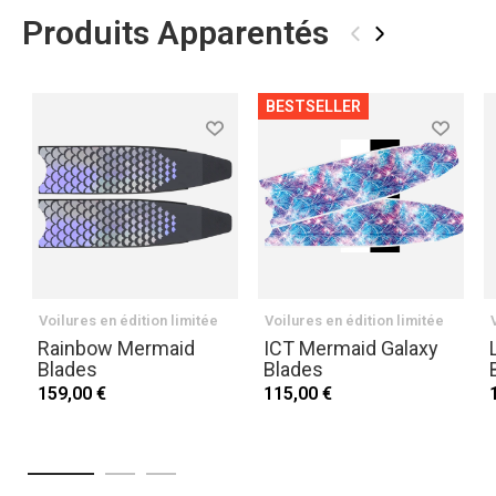
Produits Apparentés
‹
›
BESTSELLER
Voilures en édition limitée
Voilures en édition limitée
Rainbow Mermaid
ICT Mermaid Galaxy
Blades
Blades
159,00 €
115,00 €