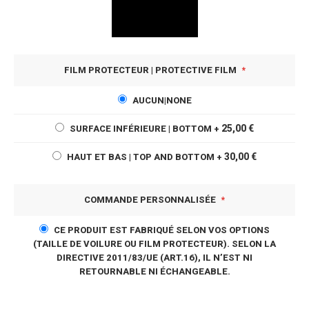
FILM PROTECTEUR | PROTECTIVE FILM
AUCUN|NONE
25,00 €
SURFACE INFÉRIEURE | BOTTOM
+
30,00 €
HAUT ET BAS | TOP AND BOTTOM
+
COMMANDE PERSONNALISÉE
CE PRODUIT EST FABRIQUÉ SELON VOS OPTIONS
(TAILLE DE VOILURE OU FILM PROTECTEUR). SELON LA
DIRECTIVE 2011/83/UE (ART.16), IL N’EST NI
RETOURNABLE NI ÉCHANGEABLE.