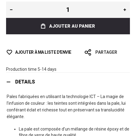
AJOUTER AU PANIER
AJOUTER À MA LISTE D’ENVIE
PARTAGER
Production time 5-14 days
DETAILS
Pales fabriquées en utilisant la technologie ICT – La magie de
l’infusion de couleur : les teintes sont intégrées dans la pale, lui
conférant éclat et richesse tout en préservant sa translucidité
élégante.
La pale est composée d’un mélange de résine époxy et de
fibre de verre de haute qualité.