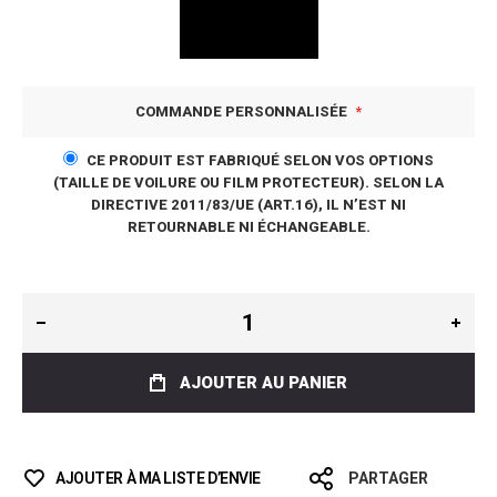
COMMANDE PERSONNALISÉE
CE PRODUIT EST FABRIQUÉ SELON VOS OPTIONS
(TAILLE DE VOILURE OU FILM PROTECTEUR). SELON LA
DIRECTIVE 2011/83/UE (ART.16), IL N’EST NI
RETOURNABLE NI ÉCHANGEABLE.
AJOUTER AU PANIER
AJOUTER À MA LISTE D’ENVIE
PARTAGER