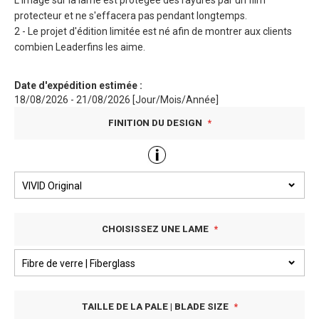
L'image sur la lame est protégée des rayures par un film
protecteur et ne s'effacera pas pendant longtemps.
2 - Le projet d'édition limitée est né afin de montrer aux clients
combien Leaderfins les aime.
Date d'expédition estimée :
18/08/2026 - 21/08/2026 [Jour/Mois/Année]
FINITION DU DESIGN
CHOISISSEZ UNE LAME
TAILLE DE LA PALE | BLADE SIZE