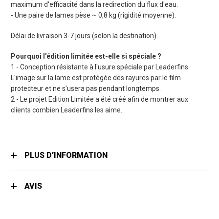
maximum d'efficacité dans la redirection du flux d'eau.
- Une paire de lames pèse ~ 0,8 kg (rigidité moyenne).
Délai de livraison 3-7 jours (selon la destination).
Pourquoi l'édition limitée est-elle si spéciale ?
1 - Conception résistante à l'usure spéciale par Leaderfins.
L'image sur la lame est protégée des rayures par le film
protecteur et ne s'usera pas pendant longtemps.
2 - Le projet Edition Limitée a été créé afin de montrer aux
clients combien Leaderfins les aime.
PLUS D’INFORMATION
AVIS