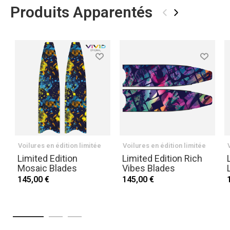
Produits Apparentés
‹
›
Voilures en édition limitée
Voilures en édition limitée
Limited Edition
Limited Edition Rich
Mosaic Blades
Vibes Blades
145,00 €
145,00 €