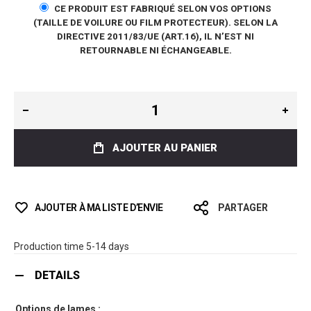
CE PRODUIT EST FABRIQUÉ SELON VOS OPTIONS
(TAILLE DE VOILURE OU FILM PROTECTEUR). SELON LA
DIRECTIVE 2011/83/UE (ART.16), IL N’EST NI
RETOURNABLE NI ÉCHANGEABLE.
AJOUTER AU PANIER
AJOUTER À MA LISTE D’ENVIE
PARTAGER
Production time 5-14 days
DETAILS
Options de lames :