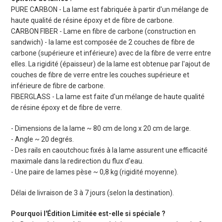
PURE CARBON - La lame est fabriquée à partir d'un mélange de
haute qualité de résine époxy et de fibre de carbone.
CARBON FIBER - Lame en fibre de carbone (construction en
sandwich) - la lame est composée de 2 couches de fibre de
carbone (supérieure et inférieure) avec de la fibre de verre entre
elles. La rigidité (épaisseur) de la lame est obtenue par l'ajout de
couches de fibre de verre entre les couches supérieure et
inférieure de fibre de carbone.
FIBERGLASS - La lame est faite d'un mélange de haute qualité
de résine époxy et de fibre de verre.
- Dimensions de la lame ~ 80 cm de long x 20 cm de large.
- Angle ~ 20 degrés.
- Des rails en caoutchouc fixés à la lame assurent une efficacité
maximale dans la redirection du flux d'eau.
- Une paire de lames pèse ~ 0,8 kg (rigidité moyenne).
Délai de livraison de 3 à 7 jours (selon la destination).
Pourquoi l'Édition Limitée est-elle si spéciale ?