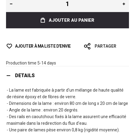
AJOUTER AU PANIER
AJOUTER À MA LISTE D’ENVIE
PARTAGER
Production time 5-14 days
DETAILS
- La lame est fabriquée à partir d'un mélange de haute qualité
de résine époxy et de fibres de verre.
- Dimensions de la lame : environ 80 cm de long x 20 cm de large
- Angle de la lame : environ 20 degrés.
- Des rails en caoutchouc fixés à la lame assurent une efficacité
maximale dans la redirection du flux d'eau.
- Une paire de lames pèse environ 0,8 kg (rigidité moyenne).