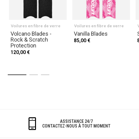
Voilures en fibre de verre
Voilures en fibre de verre
Volcano Blades -
Vanilla Blades
Rock & Scratch
85,00 €
Protection
120,00 €
ASSISTANCE 24/7
CONTACTEZ-NOUS À TOUT MOMENT