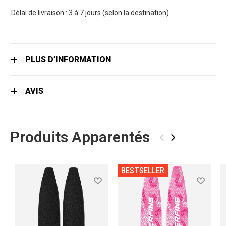
Délai de livraison : 3 à 7 jours (selon la destination).
PLUS D’INFORMATION
AVIS
Produits Apparentés
‹
›
BESTSELLER