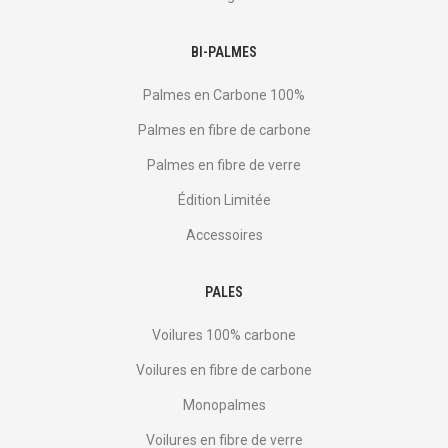
BI-PALMES
Palmes en Carbone 100%
Palmes en fibre de carbone
Palmes en fibre de verre
Édition Limitée
Accessoires
PALES
Voilures 100% carbone
Voilures en fibre de carbone
Monopalmes
Voilures en fibre de verre