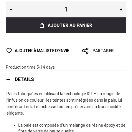
AJOUTER AU PANIER
AJOUTER À MA LISTE D’ENVIE
PARTAGER
Production time 5-14 days
DETAILS
Pales fabriquées en utilisant la technologie ICT – La magie de
l’infusion de couleur : les teintes sont intégrées dans la pale, lui
conférant éclat et richesse tout en préservant sa translucidité
élégante.
La pale est composée d’un mélange de résine époxy et de
fibre de verre de haute qualité.