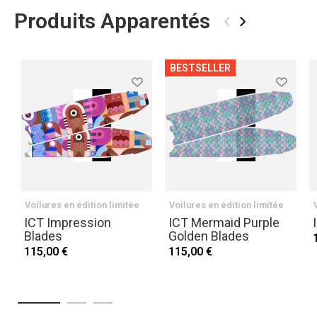
Produits Apparentés
‹
›
BESTSELLER
Voilures en édition limitée
Voilures en édition limitée
ICT Impression
ICT Mermaid Purple
Blades
Golden Blades
115,00 €
115,00 €