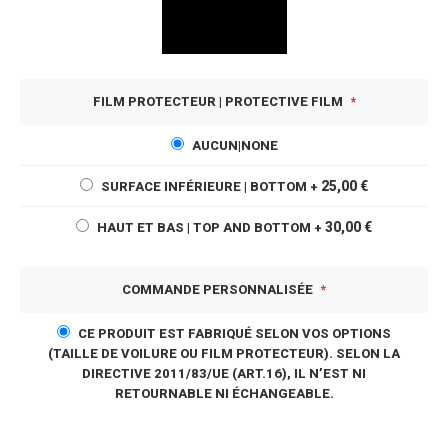
FILM PROTECTEUR | PROTECTIVE FILM
AUCUN|NONE
25,00 €
SURFACE INFÉRIEURE | BOTTOM
+
30,00 €
HAUT ET BAS | TOP AND BOTTOM
+
COMMANDE PERSONNALISÉE
CE PRODUIT EST FABRIQUÉ SELON VOS OPTIONS
(TAILLE DE VOILURE OU FILM PROTECTEUR). SELON LA
DIRECTIVE 2011/83/UE (ART.16), IL N’EST NI
RETOURNABLE NI ÉCHANGEABLE.