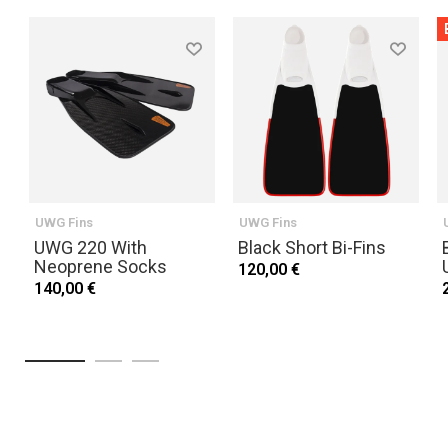
UWG Fins
UWG Fins
UWG 220 With
Black Short Bi-Fins
Neoprene Socks
120,00 €
140,00 €