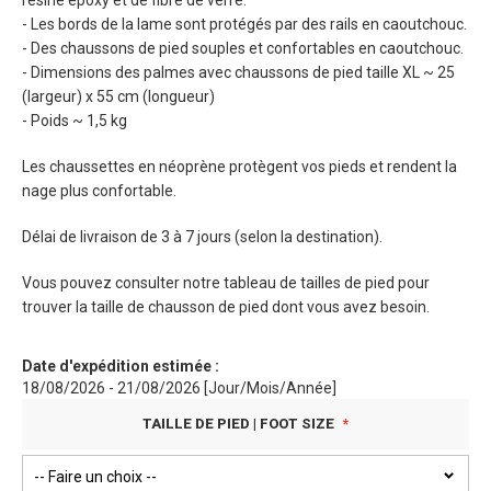
résine époxy et de fibre de verre.
- Les bords de la lame sont protégés par des rails en caoutchouc.
- Des chaussons de pied souples et confortables en caoutchouc.
- Dimensions des palmes avec chaussons de pied taille XL ~ 25
(largeur) x 55 cm (longueur)
- Poids ~ 1,5 kg
Les chaussettes en néoprène protègent vos pieds et rendent la
nage plus confortable.
Délai de livraison de 3 à 7 jours (selon la destination).
Vous pouvez consulter notre tableau de tailles de pied pour
trouver la taille de chausson de pied dont vous avez besoin.
Date d'expédition estimée :
18/08/2026 - 21/08/2026 [Jour/Mois/Année]
TAILLE DE PIED | FOOT SIZE