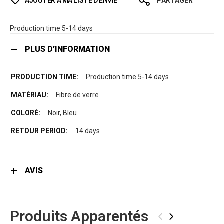
AJOUTER À MA LISTE D’ENVIE
PARTAGER
Production time 5-14 days
PLUS D’INFORMATION
Production time 5-14 days
Fibre de verre
Noir, Bleu
14 days
AVIS
Produits Apparentés
‹
›