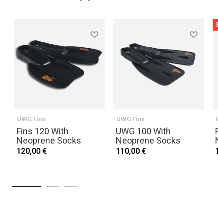
UWG Fins
UWG Fins
Fins 120 With
UWG 100 With
Neoprene Socks
Neoprene Socks
120,00 €
110,00 €