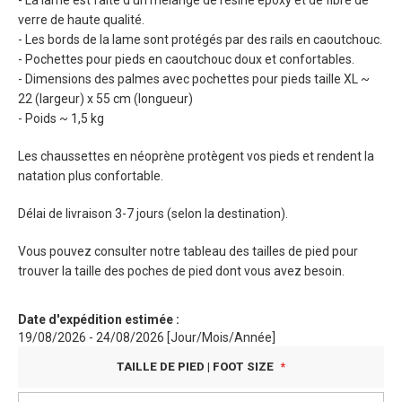
- La lame est faite d'un mélange de résine époxy et de fibre de
verre de haute qualité.
- Les bords de la lame sont protégés par des rails en caoutchouc.
- Pochettes pour pieds en caoutchouc doux et confortables.
- Dimensions des palmes avec pochettes pour pieds taille XL ~
22 (largeur) x 55 cm (longueur)
- Poids ~ 1,5 kg
Les chaussettes en néoprène protègent vos pieds et rendent la
natation plus confortable.
Délai de livraison 3-7 jours (selon la destination).
Vous pouvez consulter notre tableau des tailles de pied pour
trouver la taille des poches de pied dont vous avez besoin.
Date d'expédition estimée :
19/08/2026 - 24/08/2026 [Jour/Mois/Année]
TAILLE DE PIED | FOOT SIZE