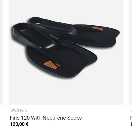
UWG Fins
Fins 120 With Neoprene Socks
120,00 €