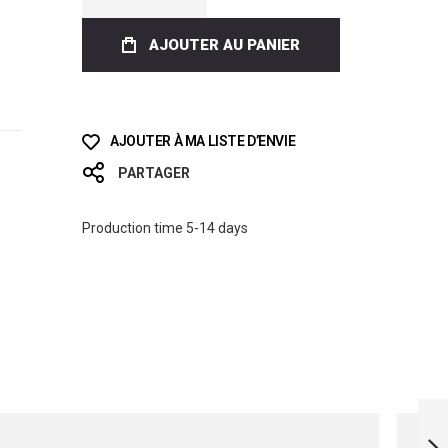
AJOUTER AU PANIER
AJOUTER À MA LISTE D’ENVIE
PARTAGER
Production time 5-14 days
UWG 210 WITH
NEOPRENE SOCKS