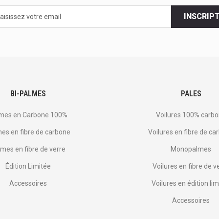
INSCRIP
s
BI-PALMES
PALES
mes en Carbone 100%
Voilures 100% carb
es en fibre de carbone
Voilures en fibre de ca
mes en fibre de verre
Monopalmes
Édition Limitée
Voilures en fibre de v
Accessoires
Voilures en édition lim
Accessoires