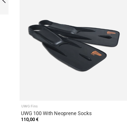
PRÉCÉDENT
UWG Fins
UWG 100 With Neoprene Socks
110,00 €