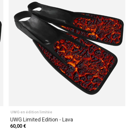
UWG en édition limitée
UWG Limited Edition - Lava
60,00 €