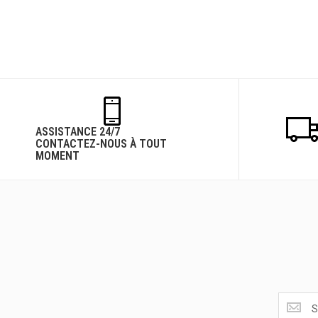
ASSISTANCE 24/7
CONTACTEZ-NOUS À TOUT
MOMENT
Obtenez
les