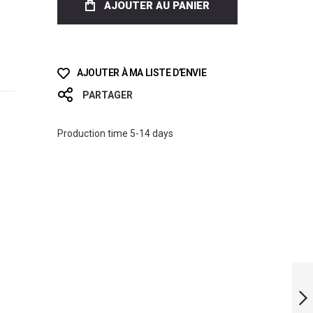
AJOUTER AU PANIER
AJOUTER À MA LISTE D’ENVIE
PARTAGER
Production time 5-14 days
UWG LIMITED
EDITION - LAVA