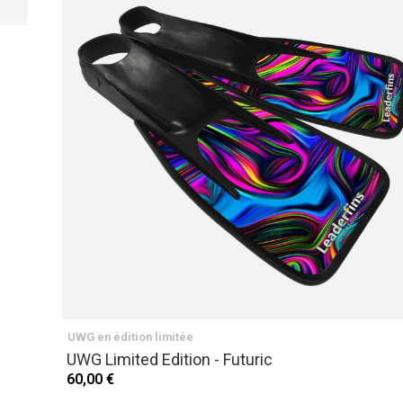
PRÉCÉDENT
UWG en édition limitée
UWG Limited Edition - Futuric
60,00 €