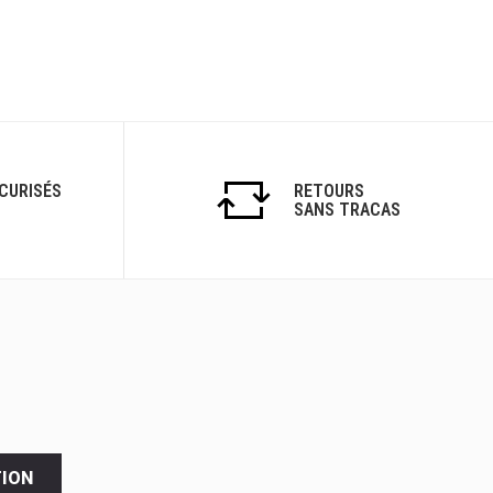
CURISÉS
RETOURS
SANS TRACAS
TION