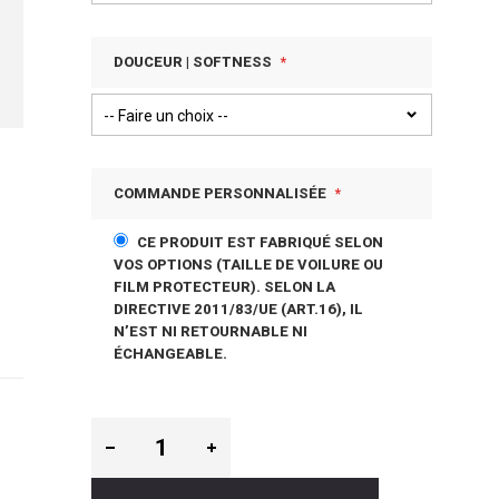
DOUCEUR | SOFTNESS
COMMANDE PERSONNALISÉE
CE PRODUIT EST FABRIQUÉ SELON
VOS OPTIONS (TAILLE DE VOILURE OU
FILM PROTECTEUR). SELON LA
DIRECTIVE 2011/83/UE (ART.16), IL
N’EST NI RETOURNABLE NI
ÉCHANGEABLE.