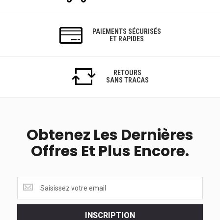
PAIEMENTS SÉCURISÉS
ET RAPIDES
RETOURS
SANS TRACAS
Obtenez Les Dernières
Offres Et Plus Encore.
Obtenez
les
dernières
<br>
INSCRIPTION