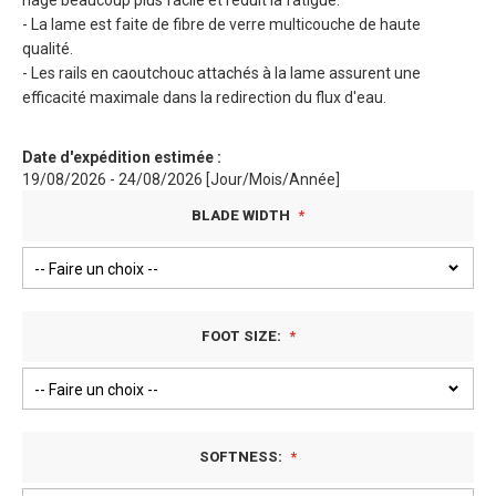
nage beaucoup plus facile et réduit la fatigue.
- La lame est faite de fibre de verre multicouche de haute
qualité.
- Les rails en caoutchouc attachés à la lame assurent une
efficacité maximale dans la redirection du flux d'eau.
Date d'expédition estimée :
19/08/2026 - 24/08/2026 [Jour/Mois/Année]
BLADE WIDTH
FOOT SIZE:
SOFTNESS: