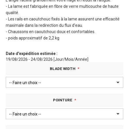
L'angle facilite grandement votre nage et réduit la fatigue.
- La lame est fabriquée en fibre de verre multicouche de haute
qualité.
- Les rails en caoutchouc fixés à la lame assurent une efficacité
maximale dans la redirection du flux d'eau.
- Chaussons en caoutchouc doux et confortables.
- poids approximatif de 2,2 kg
Date d'expédition estimée :
19/08/2026 - 24/08/2026 [Jour/Mois/Année]
BLADE WIDTH
POINTURE