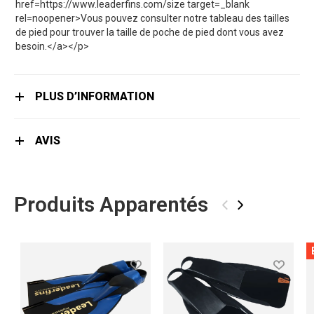
href=https://www.leaderfins.com/size target=_blank
rel=noopener>Vous pouvez consulter notre tableau des tailles
de pied pour trouver la taille de poche de pied dont vous avez
besoin.</a></p>
PLUS D’INFORMATION
AVIS
Produits Apparentés
‹
›