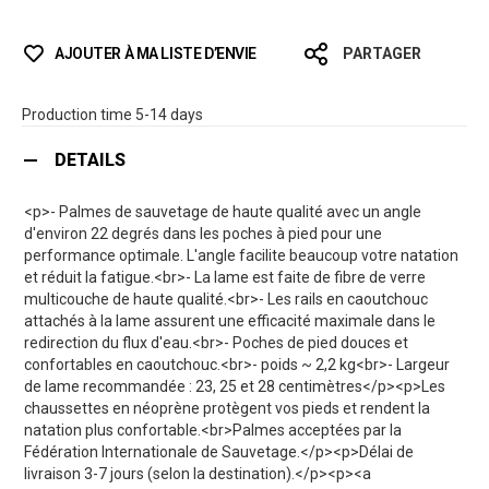
AJOUTER À MA LISTE D’ENVIE
PARTAGER
Production time 5-14 days
DETAILS
<p>- Palmes de sauvetage de haute qualité avec un angle
d'environ 22 degrés dans les poches à pied pour une
performance optimale. L'angle facilite beaucoup votre natation
et réduit la fatigue.<br>- La lame est faite de fibre de verre
multicouche de haute qualité.<br>- Les rails en caoutchouc
attachés à la lame assurent une efficacité maximale dans le
redirection du flux d'eau.<br>- Poches de pied douces et
confortables en caoutchouc.<br>- poids ~ 2,2 kg<br>- Largeur
de lame recommandée : 23, 25 et 28 centimètres</p><p>Les
chaussettes en néoprène protègent vos pieds et rendent la
natation plus confortable.<br>Palmes acceptées par la
Fédération Internationale de Sauvetage.</p><p>Délai de
livraison 3-7 jours (selon la destination).</p><p><a