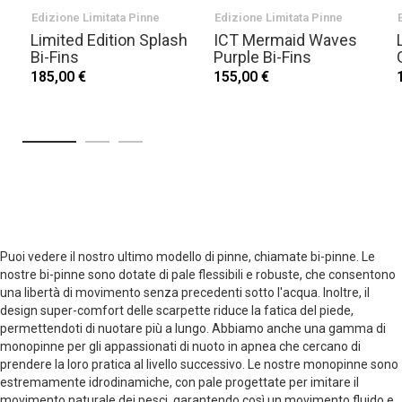
Edizione Limitata Pinne
Edizione Limitata Pinne
Limited Edition Splash
ICT Mermaid Waves
Bi-Fins
Purple Bi-Fins
185,00 €
155,00 €
Puoi vedere il nostro ultimo modello di pinne, chiamate bi-pinne. Le
nostre bi-pinne sono dotate di pale flessibili e robuste, che consentono
una libertà di movimento senza precedenti sotto l'acqua. Inoltre, il
design super-comfort delle scarpette riduce la fatica del piede,
permettendoti di nuotare più a lungo. Abbiamo anche una gamma di
monopinne per gli appassionati di nuoto in apnea che cercano di
prendere la loro pratica al livello successivo. Le nostre monopinne sono
estremamente idrodinamiche, con pale progettate per imitare il
movimento naturale dei pesci, garantendo così un movimento fluido e