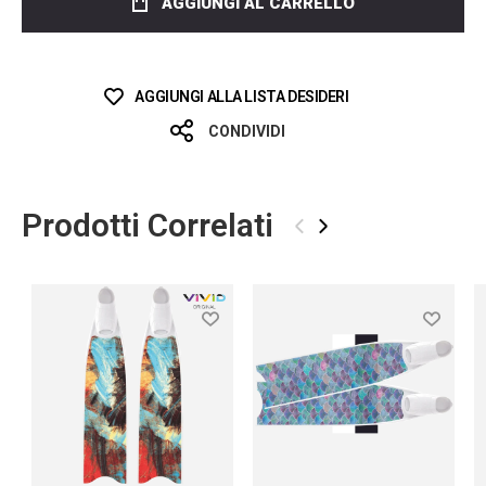
AGGIUNGI AL CARRELLO
AGGIUNGI ALLA LISTA DESIDERI
CONDIVIDI
Prodotti Correlati
‹
›