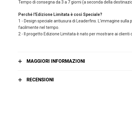
Tempo di consegna da 3 a 7 giorni (a seconda della destinazi
Perché l'Edizione Limitata è così Speciale?
1 - Design speciale antiusura di Leaderfins. L'immagine sulla p
facilmente nel tempo.
2 - Il progetto Edizione Limitata è nato per mostrare ai clienti
MAGGIORI INFORMAZIONI
RECENSIONI