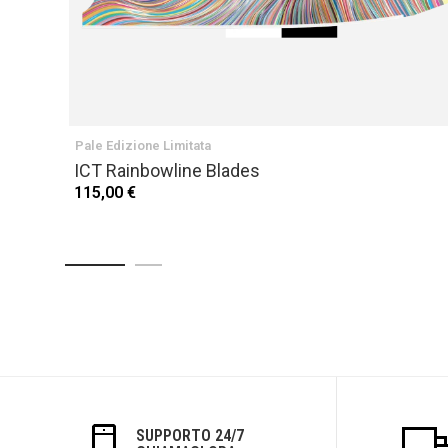
Pale Edizione Limitata
ICT Rainbowline Blades
115,00 €
SUPPORTO 24/7