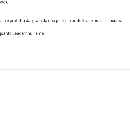
one).
ala è protetta dai graffi da una pellicola protettiva e non si consuma
 quanto Leaderfins li ama.