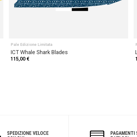
Pale Edizione Limitata
ICT Whale Shark Blades
115,00 €
SPEDIZIONE VELOCE
PAGAMENTI 