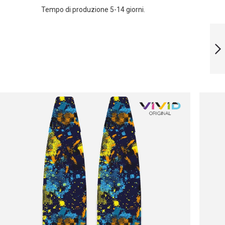
Tempo di produzione 5-14 giorni.
LIMITED EDITION
UNDERWATER
FISH BLADES
SUCCESSIVO