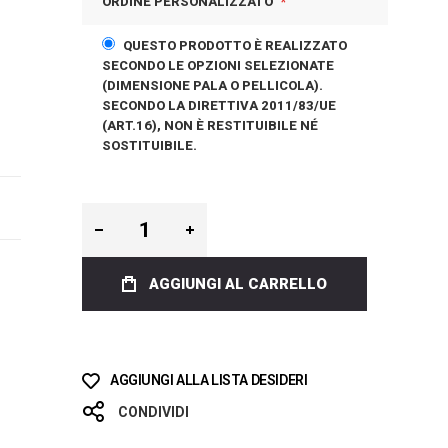
ORDINE PERSONALIZZATO
QUESTO PRODOTTO È REALIZZATO
SECONDO LE OPZIONI SELEZIONATE
(DIMENSIONE PALA O PELLICOLA).
SECONDO LA DIRETTIVA 2011/83/UE
(ART.16), NON È RESTITUIBILE NÉ
SOSTITUIBILE.
AGGIUNGI AL CARRELLO
AGGIUNGI ALLA LISTA DESIDERI
CONDIVIDI