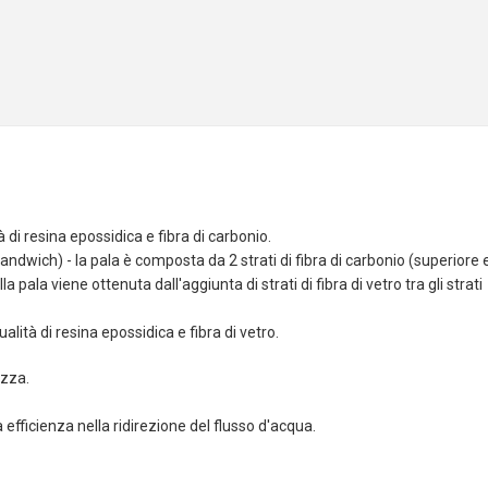
di resina epossidica e fibra di carbonio.
ndwich) - la pala è composta da 2 strati di fibra di carbonio (superiore 
lla pala viene ottenuta dall'aggiunta di strati di fibra di vetro tra gli strati
ità di resina epossidica e fibra di vetro.
ezza.
efficienza nella ridirezione del flusso d'acqua.