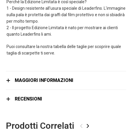
Perché la Edizione Limitata è così speciale?
1 - Design resistente all'usura speciale di Leaderfins. L'immagine
sulla pala è protetta dai graffi dal film protettivo e non si sbiadirà
per molto tempo.
2 - Il progetto Edizione Limitata è nato per mostrare ai clienti
quanto Leaderfins li ami.
Puoi consultare la nostra tabella delle taglie per scoprire quale
taglia di scarpette ti serve.
MAGGIORI INFORMAZIONI
RECENSIONI
Prodotti Correlati
‹
›