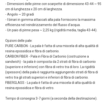
- Dimensioni delle pinne con scarpette di dimensione 43-44 ~ 95
cm di lunghezza x 20 cm di larghezza.
- Angolo ~ 20 gradi
- I binari in gomma attaccati alla pala forniscono la massima
efficienza nel reindirizzamento del flusso d'acqua.
- Un paio di pinne pesa ~ 2,25 kg (rigidità media, taglia 43-44).
Opzioni delle pale:
PURE CARBON - La pala è fatta di una miscela di alta qualità di
resina epossidica e fibra di carbonio.
CARBON FIBER - Pala in Fibra di Carbonio (costruzione a
sandwich) - la pala è composta da 2 strati di fibra di carbonio
(superiore e inferiore) con fibra di vetro tra di loro. La rigidità
(spessore) della pala è raggiunta aggiungendo strati di fibra di
vetro tra gli strati superiori e inferiori di fibra di carbonio.
FIBERGLASS - La pala è fatta di una miscela di alta qualità di
resina epossidica e fibra di vetro.
Tempo di consegna 3-7 giorni (a seconda della destinazione).