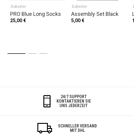
Zubehör
Zubehör
PRO Blue Long Socks
Assembly Set Black
25,00 €
5,00 €
24/7 SUPPORT
KONTAKTIEREN SIE
UNS JEDERZEIT
SCHNELLER VERSAND
MIT DHL