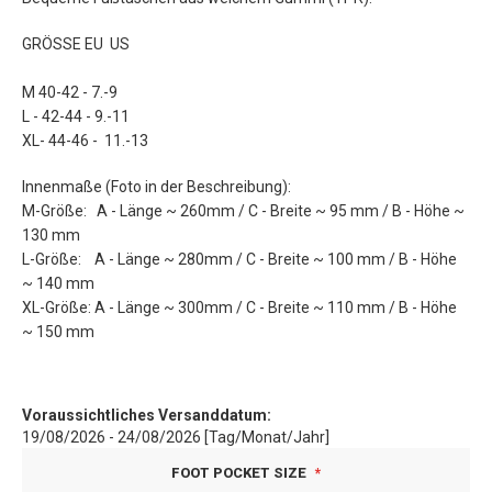
GRÖSSE EU US
M 40-42 - 7.-9
L - 42-44 - 9.-11
XL- 44-46 - 11.-13
Innenmaße (Foto in der Beschreibung):
M-Größe: A - Länge ~ 260mm / C - Breite ~ 95 mm / B - Höhe ~
130 mm
L-Größe: A - Länge ~ 280mm / C - Breite ~ 100 mm / B - Höhe
~ 140 mm
XL-Größe: A - Länge ~ 300mm / C - Breite ~ 110 mm / B - Höhe
~ 150 mm
Voraussichtliches Versanddatum:
19/08/2026 - 24/08/2026 [Tag/Monat/Jahr]
FOOT POCKET SIZE