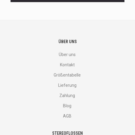
and
more.
ÜBER UNS
Über uns
Kontakt
Größentabelle
Lieferung
Zahlung
Blog
AGB
STEREOFLOSSEN