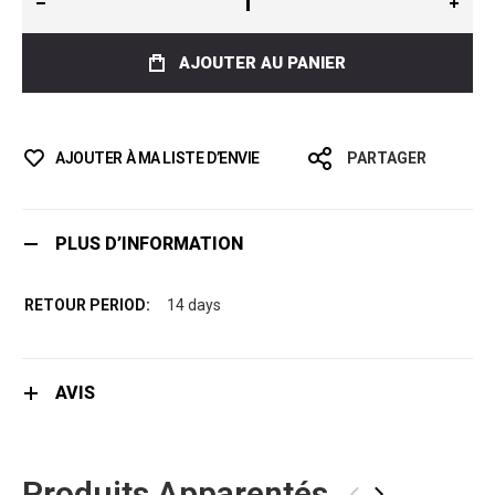
AJOUTER AU PANIER
AJOUTER À MA LISTE D’ENVIE
PARTAGER
PLUS D’INFORMATION
14 days
AVIS
Produits Apparentés
‹
›