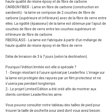
haute qualité de résine époxy et de fibre de carbone.
CARBON FIBER - Lame en fibre de carbone (construction en
sandwich) - la lame se compose de 2 couches de fibre de
carbone (supérieure et inférieure) avec de la fibre de verre entre
elles. La rigidité (épaisseur) de la lame est obtenue par l'ajout de
couches de fibre de verre entre les couches supérieure et
inférieure de fibre de carbone.
FIBERGLASS - La lame est fabriquée à partir d'un mélange de
haute qualité de résine époxy et de fibre de verre.
Délai de livraison de 3 à 7 jours (selon la destination).
Pourquoi l'édition limitée est-elle si spéciale ?
1 - Design résistant à l'usure spécial par Leaderfins. L'image sur
la lame est protégée des rayures par un film protecteur et ne
s'usera pas pendant longtemps.
2 - Le projet Limited Edition a été créé afin de montrer aux
clients combien Leaderfins les aime.
Vous pouvez consulter notre tableau des tailles de pied pour
trouver la taille de pochette pour pied dont vous avez besoin.