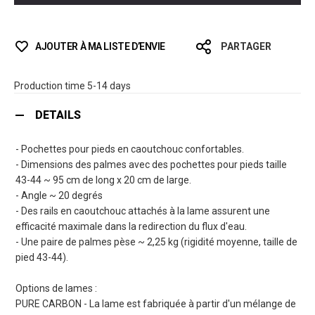
AJOUTER À MA LISTE D’ENVIE
PARTAGER
Production time 5-14 days
DETAILS
- Pochettes pour pieds en caoutchouc confortables.
- Dimensions des palmes avec des pochettes pour pieds taille
43-44 ~ 95 cm de long x 20 cm de large.
- Angle ~ 20 degrés
- Des rails en caoutchouc attachés à la lame assurent une
efficacité maximale dans la redirection du flux d'eau.
- Une paire de palmes pèse ~ 2,25 kg (rigidité moyenne, taille de
pied 43-44).
Options de lames :
PURE CARBON - La lame est fabriquée à partir d'un mélange de