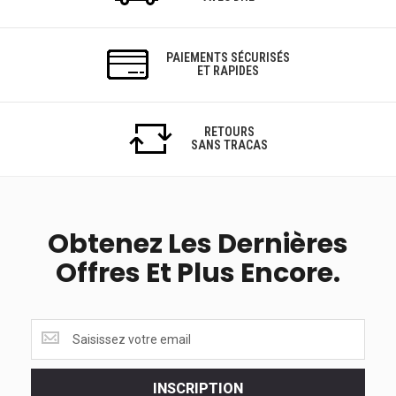
PAIEMENTS SÉCURISÉS
ET RAPIDES
RETOURS
SANS TRACAS
Obtenez Les Dernières
Offres Et Plus Encore.
Obtenez
les
dernières
<br>
INSCRIPTION