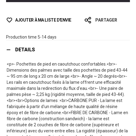
AJOUTER À MA LISTE D’ENVIE
PARTAGER
Production time 5-14 days
DETAILS
<p>- Pochettes de pied en caoutchouc confortables.<br>-
Dimensions des palmes avec taille des pochettes de pied 43-44
~ 95 cm de long x 20 cm de large.<br>- Angle ~ 20 degrés<br>-
Les rails en caoutchouc fixés à la lame offrent une efficacité
maximale dans la redirection du flux d'eau.<br>- Une paire de
palmes pèse ~ 2,25 kg (rigidité moyenne, taille de pied 43-44).
<br><br>Options de lames :<br>CARBONE PUR - La lame est
fabriquée à partir d'un mélange de haute qualité de résine
époxy et de fibre de carbone.<br>FIBRE DE CARBONE - Lame en
fibre de carbone (construction sandwich) - la lame est
constituée de 2 couches de fibre de carbone (supérieure et
inférieure) avec du verre entre elles. La rigidité (épaisseur) de la