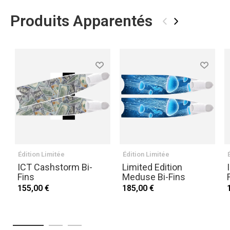
Produits Apparentés
‹
›
Édition Limitée
Édition Limitée
ICT Cashstorm Bi-
Limited Edition
Fins
Meduse Bi-Fins
155,00 €
185,00 €