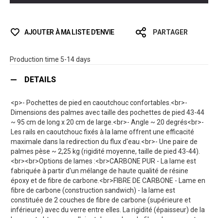
AJOUTER À MA LISTE D’ENVIE
PARTAGER
Production time 5-14 days
DETAILS
<p>- Pochettes de pied en caoutchouc confortables.<br>-
Dimensions des palmes avec taille des pochettes de pied 43-44
~ 95 cm de long x 20 cm de large.<br>- Angle ~ 20 degrés<br>-
Les rails en caoutchouc fixés à la lame offrent une efficacité
maximale dans la redirection du flux d'eau.<br>- Une paire de
palmes pèse ~ 2,25 kg (rigidité moyenne, taille de pied 43-44).
<br><br>Options de lames :<br>CARBONE PUR - La lame est
fabriquée à partir d'un mélange de haute qualité de résine
époxy et de fibre de carbone.<br>FIBRE DE CARBONE - Lame en
fibre de carbone (construction sandwich) - la lame est
constituée de 2 couches de fibre de carbone (supérieure et
inférieure) avec du verre entre elles. La rigidité (épaisseur) de la