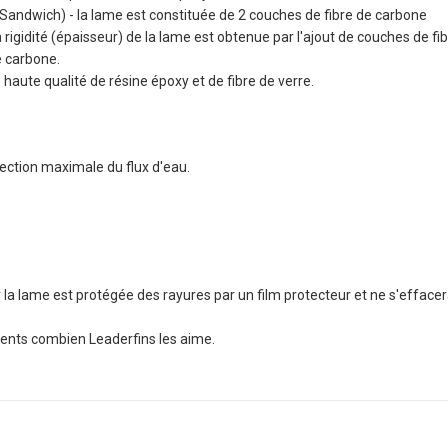
andwich) - la lame est constituée de 2 couches de fibre de carbone
a rigidité (épaisseur) de la lame est obtenue par l'ajout de couches de fi
de carbone.
haute qualité de résine époxy et de fibre de verre.
rection maximale du flux d'eau.
r la lame est protégée des rayures par un film protecteur et ne s'efface
clients combien Leaderfins les aime.