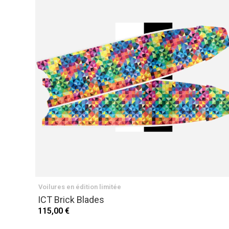
Voilures en édition limitée
ICT Brick Blades
115,00 €