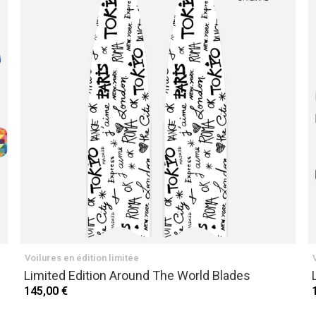
Voilures en édition limitée
Limited Edition Around The World Blades
145,00 €