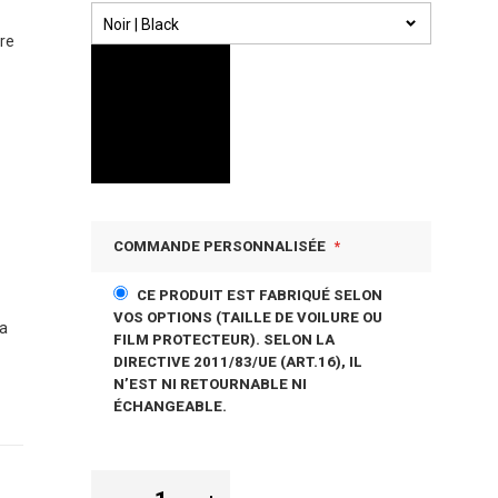
bre
COMMANDE PERSONNALISÉE
CE PRODUIT EST FABRIQUÉ SELON
VOS OPTIONS (TAILLE DE VOILURE OU
ra
FILM PROTECTEUR). SELON LA
DIRECTIVE 2011/83/UE (ART.16), IL
N’EST NI RETOURNABLE NI
ÉCHANGEABLE.