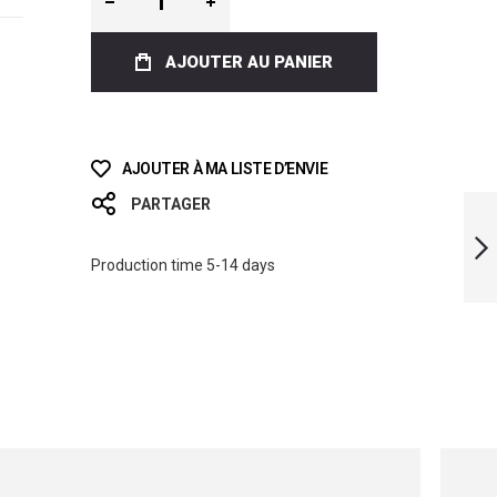
AJOUTER AU PANIER
AJOUTER À MA LISTE D’ENVIE
LIMITED EDITION
PARTAGER
WATER LIFE
BLADES
Production time 5-14 days
SUIVANT