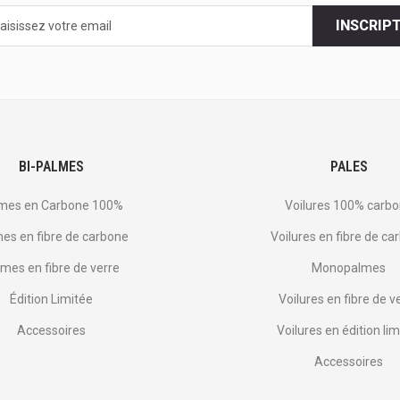
INSCRIP
s
BI-PALMES
PALES
mes en Carbone 100%
Voilures 100% carb
es en fibre de carbone
Voilures en fibre de ca
mes en fibre de verre
Monopalmes
Édition Limitée
Voilures en fibre de v
Accessoires
Voilures en édition lim
Accessoires