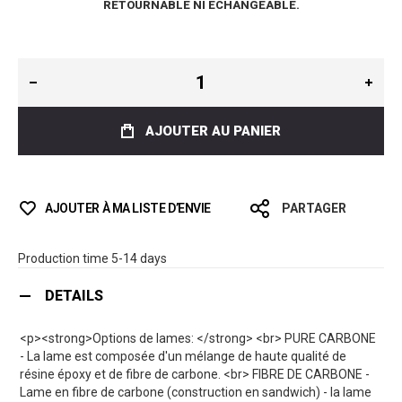
RETOURNABLE NI ÉCHANGEABLE.
AJOUTER AU PANIER
AJOUTER À MA LISTE D’ENVIE
PARTAGER
Production time 5-14 days
DETAILS
<p><strong>Options de lames: </strong> <br> PURE CARBONE
- La lame est composée d'un mélange de haute qualité de
résine époxy et de fibre de carbone. <br> FIBRE DE CARBONE -
Lame en fibre de carbone (construction en sandwich) - la lame