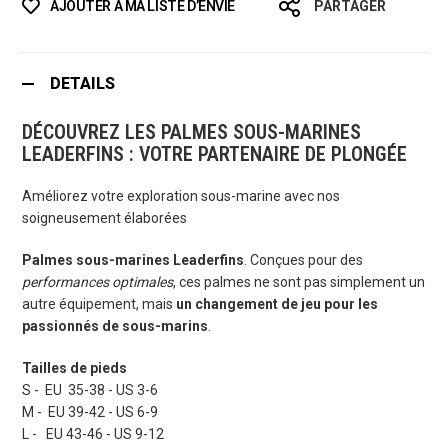
AJOUTER À MA LISTE D’ENVIE
PARTAGER
DETAILS
DÉCOUVREZ LES PALMES SOUS-MARINES
LEADERFINS : VOTRE PARTENAIRE DE PLONGÉE
Améliorez votre exploration sous-marine avec nos
soigneusement élaborées
Palmes sous-marines Leaderfins
. Conçues pour des
performances optimales
, ces palmes ne sont pas simplement un
autre équipement, mais
un changement de jeu pour les
passionnés de sous-marins
.
Tailles de pieds
S - EU 35-38 - US 3-6
M - EU 39-42 - US 6-9
L - EU 43-46 - US 9-12