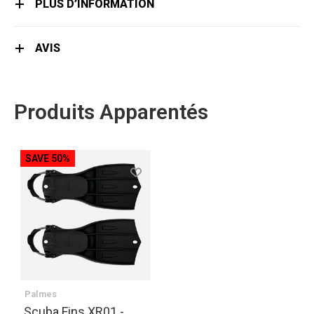
PLUS D’INFORMATION
AVIS
Produits Apparentés
SAVE 50%
Palmes
Scuba Fins XR01 -