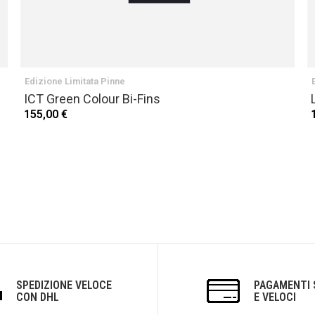
Edizione Limitata Pinne
ICT Green Colour Bi-Fins
155,00 €
SPEDIZIONE VELOCE
PAGAMENTI 
CON DHL
E VELOCI