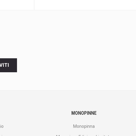
VITI
MONOPINNE
io
Monopinna