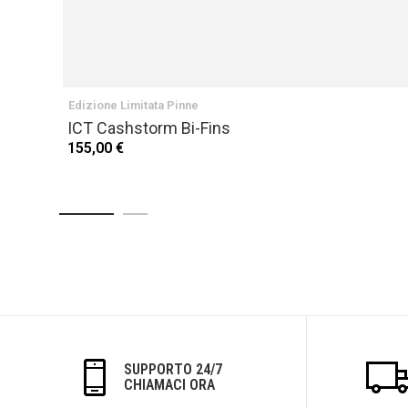
Edizione Limitata Pinne
ICT Cashstorm Bi-Fins
155,00 €
SUPPORTO 24/7
CHIAMACI ORA