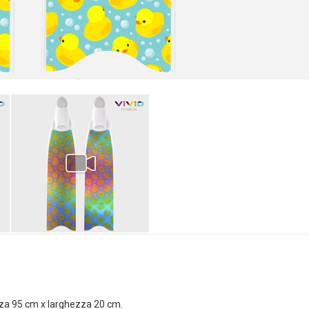
zza 95 cm x larghezza 20 cm.