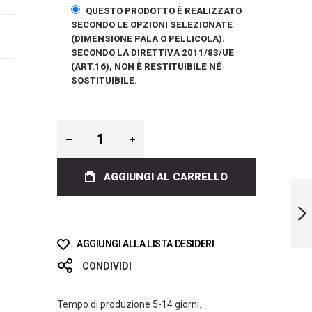
QUESTO PRODOTTO È REALIZZATO
SECONDO LE OPZIONI SELEZIONATE
(DIMENSIONE PALA O PELLICOLA).
SECONDO LA DIRETTIVA 2011/83/UE
(ART.16), NON È RESTITUIBILE NÉ
SOSTITUIBILE.
AGGIUNGI AL CARRELLO
LIMITED EDITION
DEEP SEA TWINS
BI-FINS
SUCCESSIVO
AGGIUNGI ALLA LISTA DESIDERI
CONDIVIDI
Tempo di produzione 5-14 giorni.