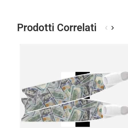
Prodotti Correlati
‹
›