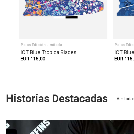
Palas Edición Limitada
Palas Edic
ICT Blue Tropica Blades
ICT Blu
EUR 115,00
EUR 115
Historias Destacadas
Ver toda