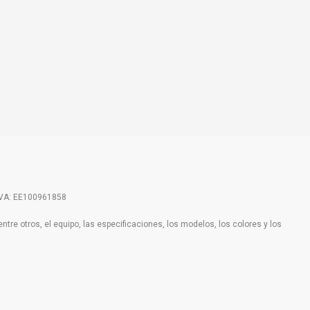
 IVA: EE100961858
tre otros, el equipo, las especificaciones, los modelos, los colores y los