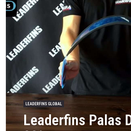
LEADERFINS GLOBAL
Leaderfins Palas 