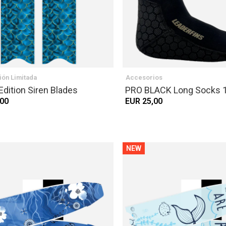
ión Limitada
Accesorios
Edition Siren Blades
PRO BLACK Long Socks 
,00
EUR 25,00
NEW