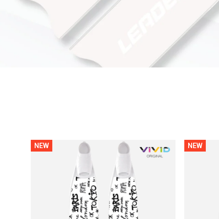
NEW
NEW