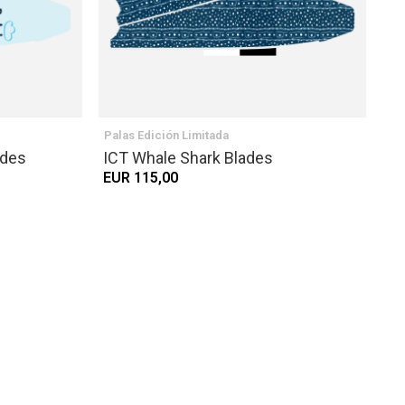
Palas Edición Limitada
ades
ICT Whale Shark Blades
EUR 115,00