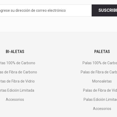
n
SUSCRIB
BI-ALETAS
PALETAS
etas 100% de Carbono
Palas 100% de Carb
as de Fibra de Carbono
Palas de Fibra de Car
tas de Fibra de Vidrio
Monoaletas
etas Edición Limitada
Palas de Fibra de Vid
Accesorios
Palas Edición Limit
Accesorios