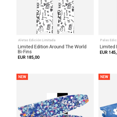
Aletas Edición Limitada
Palas Edic
Limited Edition Around The World
Limited 
Bi-Fins
EUR 145
EUR 185,00
NEW
NEW