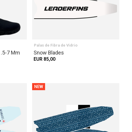
Palas de Fibra de Vidrio
1.5-7 Mm
Snow Blades
EUR 85,00
NEW