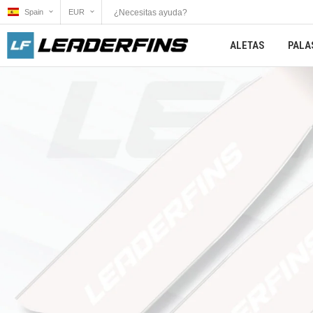
¿Necesitas ayuda?
Spain
EUR
ALETAS
PALA