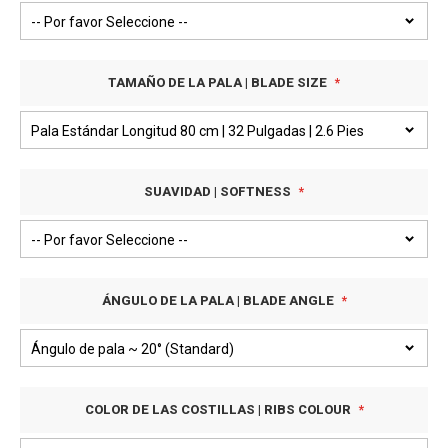
TAMAÑO DE LA PALA | BLADE SIZE
SUAVIDAD | SOFTNESS
ÁNGULO DE LA PALA | BLADE ANGLE
COLOR DE LAS COSTILLAS | RIBS COLOUR