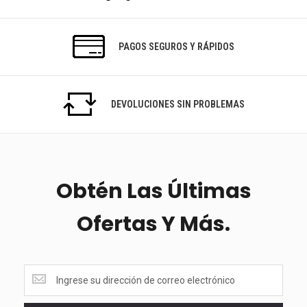
PAGOS SEGUROS Y RÁPIDOS
DEVOLUCIONES SIN PROBLEMAS
Obtén Las Últimas
Ofertas Y Más.
<p>Obtén
las
últimas