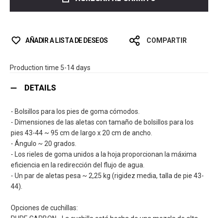
AÑADIR A LISTA DE DESEOS
COMPARTIR
Production time 5-14 days
DETAILS
- Bolsillos para los pies de goma cómodos.
- Dimensiones de las aletas con tamaño de bolsillos para los
pies 43-44 ~ 95 cm de largo x 20 cm de ancho.
- Ángulo ~ 20 grados.
- Los rieles de goma unidos a la hoja proporcionan la máxima
eficiencia en la redirección del flujo de agua.
- Un par de aletas pesa ~ 2,25 kg (rigidez media, talla de pie 43-
44).
Opciones de cuchillas: