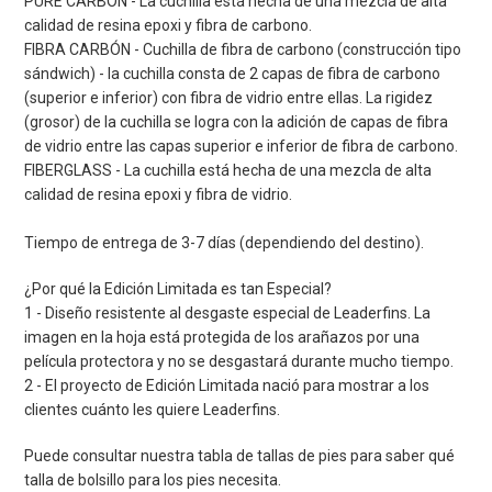
PURE CARBON - La cuchilla está hecha de una mezcla de alta
calidad de resina epoxi y fibra de carbono.
FIBRA CARBÓN - Cuchilla de fibra de carbono (construcción tipo
sándwich) - la cuchilla consta de 2 capas de fibra de carbono
(superior e inferior) con fibra de vidrio entre ellas. La rigidez
(grosor) de la cuchilla se logra con la adición de capas de fibra
de vidrio entre las capas superior e inferior de fibra de carbono.
FIBERGLASS - La cuchilla está hecha de una mezcla de alta
calidad de resina epoxi y fibra de vidrio.
Tiempo de entrega de 3-7 días (dependiendo del destino).
¿Por qué la Edición Limitada es tan Especial?
1 - Diseño resistente al desgaste especial de Leaderfins. La
imagen en la hoja está protegida de los arañazos por una
película protectora y no se desgastará durante mucho tiempo.
2 - El proyecto de Edición Limitada nació para mostrar a los
clientes cuánto les quiere Leaderfins.
Puede consultar nuestra tabla de tallas de pies para saber qué
talla de bolsillo para los pies necesita.