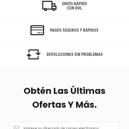
ENVÍO RÁPIDO
CON DHL
PAGOS SEGUROS Y RÁPIDOS
DEVOLUCIONES SIN PROBLEMAS
Obtén Las Últimas
Ofertas Y Más.
<p>Obtén