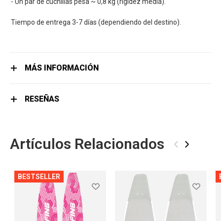
- Un par de cuchillas pesa ~ 0,8 kg (rigidez media).
Tiempo de entrega 3-7 días (dependiendo del destino).
MÁS INFORMACIÓN
RESEÑAS
Artículos Relacionados
‹
›
BESTSELLER